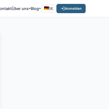
ontakt
Über uns
Blog
Anmelden
DE