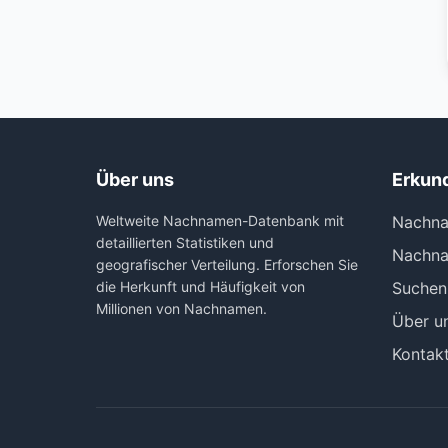
Über uns
Erkun
Weltweite Nachnamen-Datenbank mit
Nachna
detaillierten Statistiken und
Nachna
geografischer Verteilung. Erforschen Sie
die Herkunft und Häufigkeit von
Suchen
Millionen von Nachnamen.
Über u
Kontak