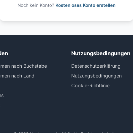
Noch kein Konto?
Kostenloses Konto erstellen
den
Nutzungsbedingungen
men nach Buchstabe
Datenschutzerklärung
men nach Land
Nutzungsbedingungen
Cookie-Richtlinie
ns
t