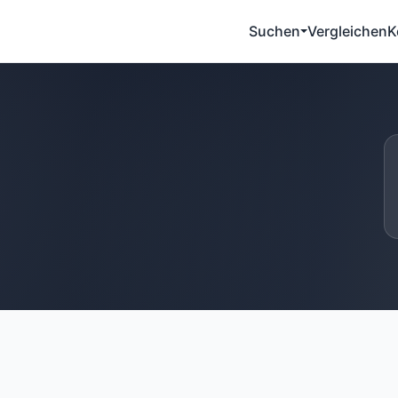
Suchen
Vergleichen
K