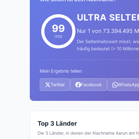
ULTRA SELTE
99
Nur 1 von 73.394.495 
/100
Der Seltenheitswert misst, wi
häufig bedeutet (> 10 Millione
Mein Ergebnis teilen:
Twitter
Facebook
WhatsAp
Top 3 Länder
Die 3 Länder, in denen der Nachname Aarun am 