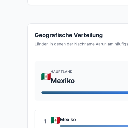
Geografische Verteilung
Länder, in denen der Nachname Aarun am häufig
HAUPTLAND
Mexiko
Mexiko
1