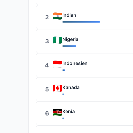
Indien
2
Nigeria
3
Indonesien
4
Kanada
5
Kenia
6