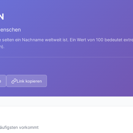
N
Menschen
e selten ein Nachname weltweit ist. Ein Wert von 100 bedeutet ext
n).
p
Link kopieren
häufigsten vorkommt