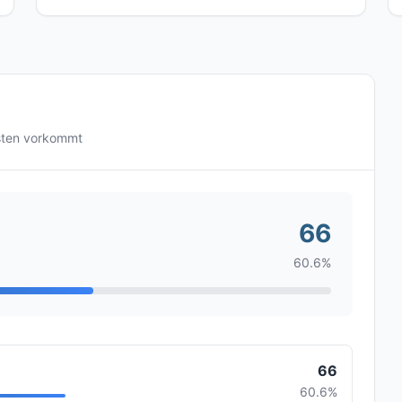
sten vorkommt
66
60.6%
66
60.6%