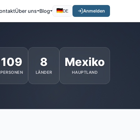
ontakt
Über uns
Blog
Anmelden
DE
109
8
Mexiko
PERSONEN
LÄNDER
HAUPTLAND