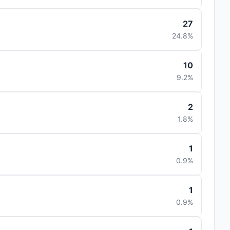
27
24.8%
10
9.2%
2
1.8%
1
0.9%
1
0.9%