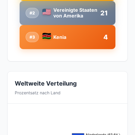
Vereinigte Staaten
21
#2
von Amerika
4
Kenia
#3
Weltweite Verteilung
Prozentsatz nach Land