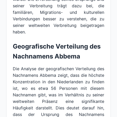
seiner Verbreitung trägt dazu bei, die
familiären, Migrations- und kulturellen
Verbindungen besser zu verstehen, die zu
seiner weltweiten Verbreitung beigetragen
haben.
Geografische Verteilung des
Nachnamens Abbema
Die Analyse der geografischen Verteilung des
Nachnamens Abbema zeigt, dass die höchste
Konzentration in den Niederlanden zu finden
ist, wo es etwa 56 Personen mit diesem
Nachnamen gibt, was im Verhältnis zu seiner
weltweiten Präsenz eine signifikante
Häufigkeit darstellt. Dies deutet darauf hin,
dass der Ursprung des Nachnamens