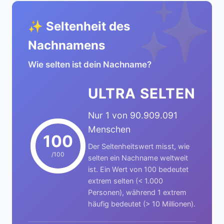
✨
✨ Seltenheit des
Nachnamens
Wie selten ist dein Nachname?
ULTRA SELTEN
Nur 1 von 90.909.091
Menschen
100
Der Seltenheitswert misst, wie
/100
selten ein Nachname weltweit
ist. Ein Wert von 100 bedeutet
extrem selten (< 1.000
Personen), während 1 extrem
häufig bedeutet (> 10 Millionen).