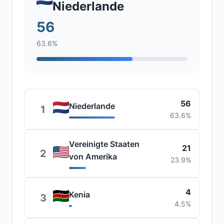
Niederlande
56
63.6%
56
Niederlande
1
63.6%
Vereinigte Staaten
21
2
von Amerika
23.9%
4
Kenia
3
4.5%