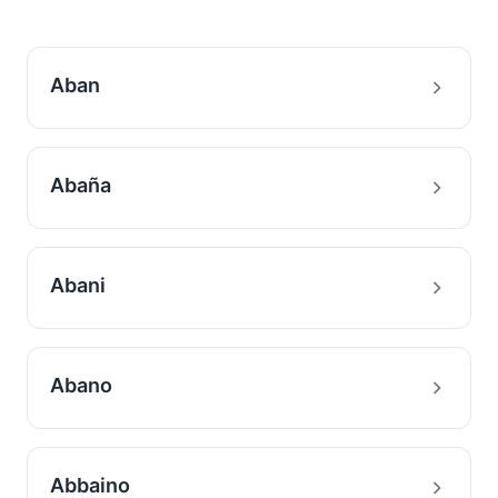
Aban
Abaña
Abani
Abano
Abbaino