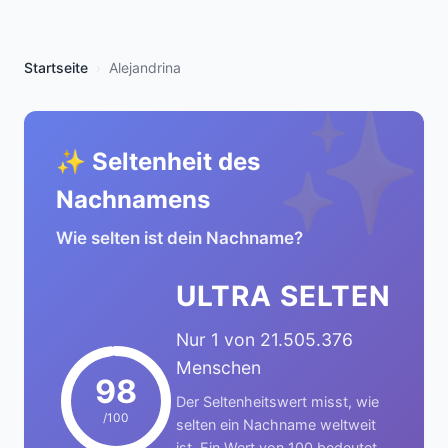
Startseite
Alejandrina
✨
✨ Seltenheit des
Nachnamens
Wie selten ist dein Nachname?
ULTRA SELTEN
Nur 1 von 21.505.376
Menschen
98
Der Seltenheitswert misst, wie
/100
selten ein Nachname weltweit
ist. Ein Wert von 100 bedeutet