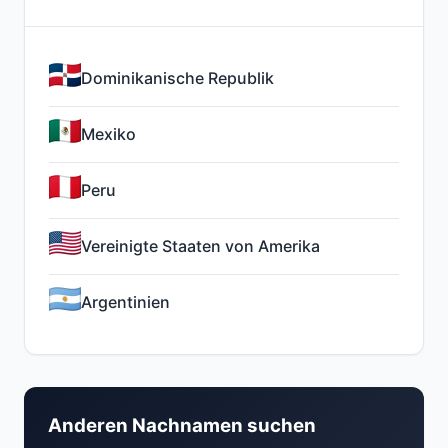
Dominikanische Republik
Mexiko
Peru
Vereinigte Staaten von Amerika
Argentinien
Anderen Nachnamen suchen