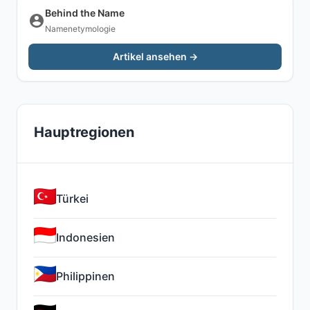
Behind the Name
Namenetymologie
Artikel ansehen →
Hauptregionen
Türkei
Indonesien
Philippinen