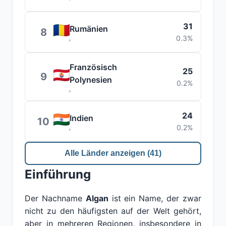
31
Rumänien
8
0.3%
Französisch
25
9
Polynesien
0.2%
24
Indien
10
0.2%
Alle Länder anzeigen (41)
Einführung
Der Nachname
Algan
ist ein Name, der zwar
nicht zu den häufigsten auf der Welt gehört,
aber in mehreren Regionen, insbesondere in