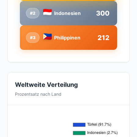
300
Indonesien
#2
212
Philippinen
#3
Weltweite Verteilung
Prozentsatz nach Land