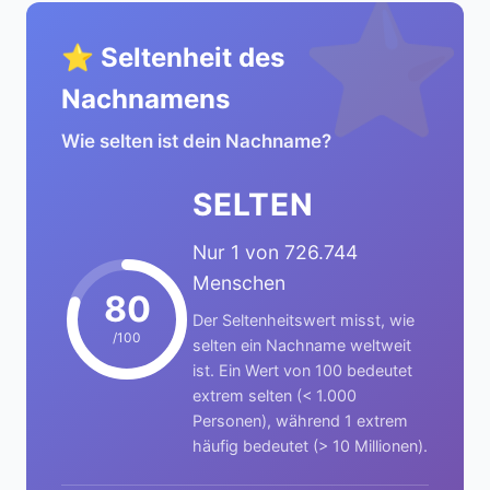
⭐
⭐ Seltenheit des
Nachnamens
Wie selten ist dein Nachname?
SELTEN
Nur 1 von 726.744
Menschen
80
Der Seltenheitswert misst, wie
/100
selten ein Nachname weltweit
ist. Ein Wert von 100 bedeutet
extrem selten (< 1.000
Personen), während 1 extrem
häufig bedeutet (> 10 Millionen).