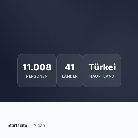
11.008
41
Türkei
PERSONEN
LÄNDER
HAUPTLAND
Startseite
Algan