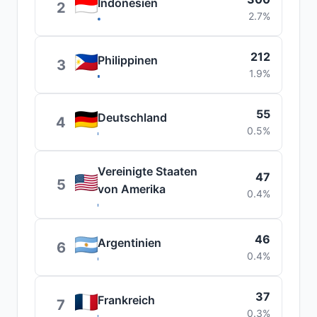
Indonesien
2
2.7%
212
Philippinen
3
1.9%
55
Deutschland
4
0.5%
Vereinigte Staaten
47
5
von Amerika
0.4%
46
Argentinien
6
0.4%
37
Frankreich
7
0.3%