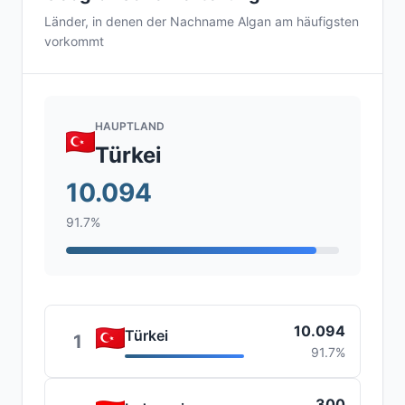
Länder, in denen der Nachname Algan am häufigsten
vorkommt
HAUPTLAND
Türkei
10.094
91.7%
10.094
Türkei
1
91.7%
300