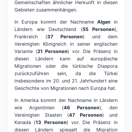
Gemeinschaften ähnlicher Herkunft in diesen
Gebieten zusammenhängen.
In Europa kommt der Nachname
Algan
in
Ländern wie Deutschland (
55 Personen
),
Frankreich (
37 Personen
) und dem
Vereinigten Königreich in seiner englischen
Variante (
21 Personen
) vor. Die Präsenz in
diesen Ländern kann auf europäische
Migrationen oder die türkische Diaspora
zurückzuführen sein, da die Türkei
insbesondere im 20. und 21. Jahrhundert eine
Geschichte von Migrationen nach Europa hat.
In Amerika kommt der Nachname in Ländern
wie Argentinien (
46 Personen
), den
Vereinigten Staaten (
47 Personen
) und
Kanada (
13 Personen
) vor. Die Präsenz in
diesen Ländern spiegelt die Migration