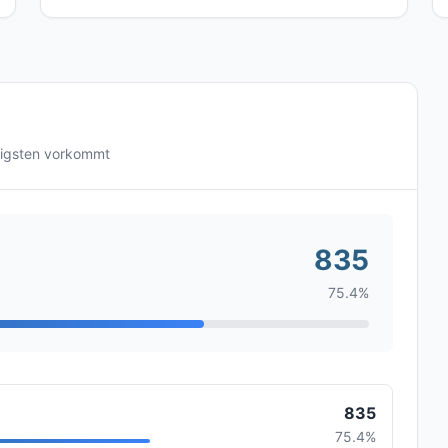
figsten vorkommt
835
75.4%
835
75.4%