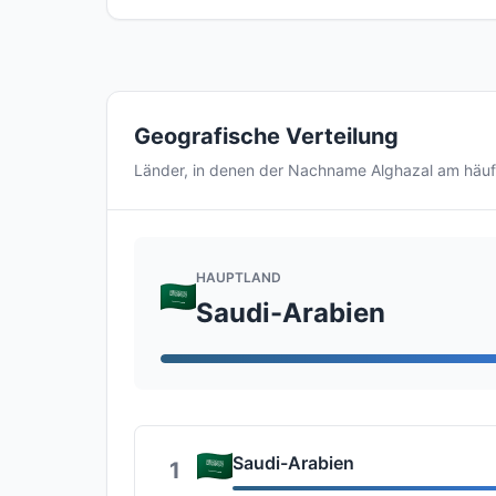
Geografische Verteilung
Länder, in denen der Nachname Alghazal am häu
HAUPTLAND
Saudi-Arabien
Saudi-Arabien
1