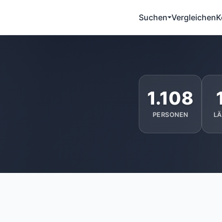
Suchen
Vergleichen
K
1.108
PERSONEN
L