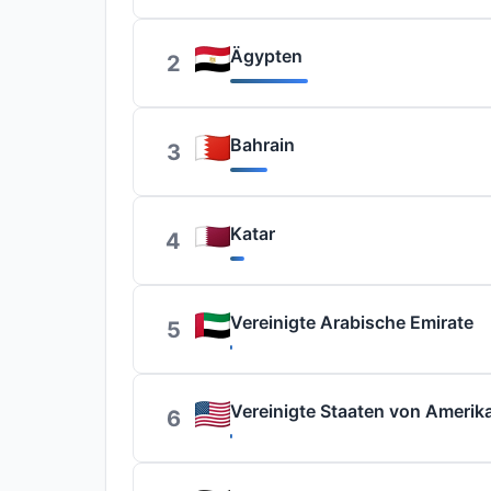
Ägypten
2
Bahrain
3
Katar
4
Vereinigte Arabische Emirate
5
Vereinigte Staaten von Amerik
6