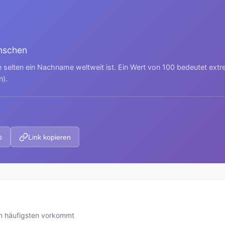
nschen
e selten ein Nachname weltweit ist. Ein Wert von 100 bedeutet ext
n).
p
Link kopieren
m häufigsten vorkommt