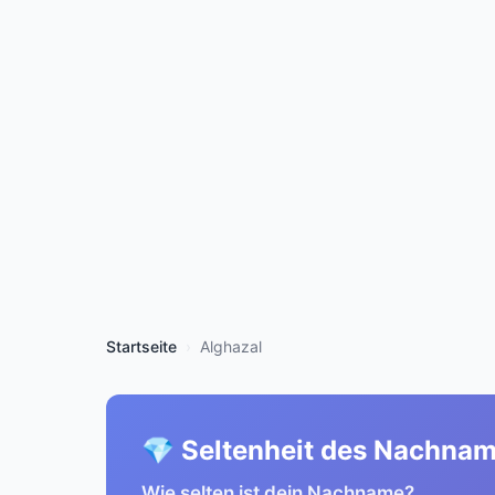
Startseite
Alghazal
💎 Seltenheit des Nachna
Wie selten ist dein Nachname?