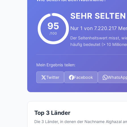
SEHR SELTEN
95
Nur 1 von 7.220.217 Me
/100
Der Seltenheitswert misst, wi
häufig bedeutet (> 10 Millione
Mein Ergebnis teilen:
Twitter
Facebook
WhatsAp
Top 3 Länder
Die 3 Länder, in denen der Nachname Alghazal a