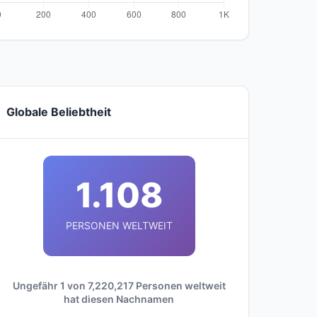
Globale Beliebtheit
1.108
PERSONEN WELTWEIT
Ungefähr 1 von 7,220,217 Personen weltweit
hat diesen Nachnamen