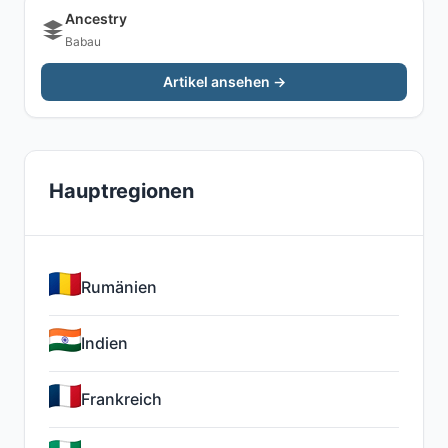
Ancestry
Babau
Artikel ansehen →
Hauptregionen
Rumänien
Indien
Frankreich