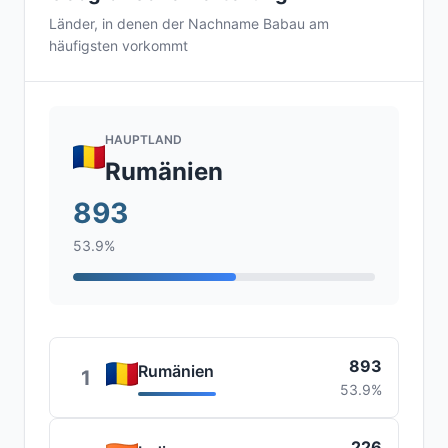
Länder, in denen der Nachname Babau am
häufigsten vorkommt
HAUPTLAND
Rumänien
893
53.9%
893
Rumänien
1
53.9%
226