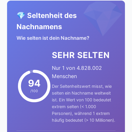
💎
💎 Seltenheit des
Nachnamens
Wie selten ist dein Nachname?
SEHR SELTEN
Nur 1 von 4.828.002
Menschen
94
Der Seltenheitswert misst, wie
/100
selten ein Nachname weltweit
ist. Ein Wert von 100 bedeutet
extrem selten (< 1.000
Personen), während 1 extrem
häufig bedeutet (> 10 Millionen).