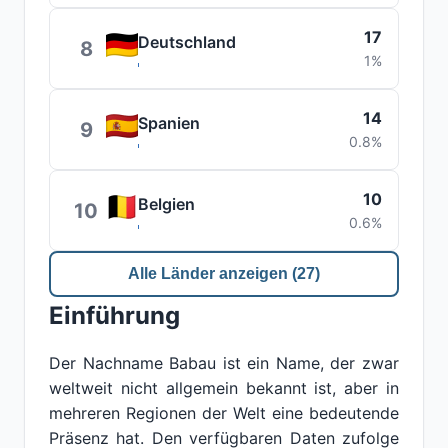
17
Deutschland
8
1%
14
Spanien
9
0.8%
10
Belgien
10
0.6%
Alle Länder anzeigen (27)
Einführung
Der Nachname Babau ist ein Name, der zwar
weltweit nicht allgemein bekannt ist, aber in
mehreren Regionen der Welt eine bedeutende
Präsenz hat. Den verfügbaren Daten zufolge