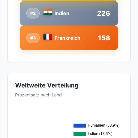
226
Indien
#2
158
Frankreich
#3
Weltweite Verteilung
Prozentsatz nach Land