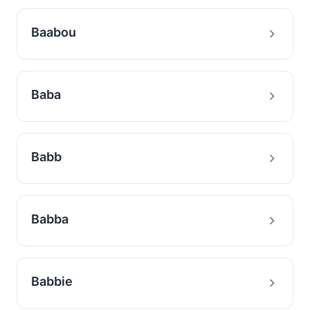
Baabou
Baba
Babb
Babba
Babbie