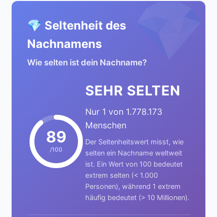
💎
💎 Seltenheit des
Nachnamens
Wie selten ist dein Nachname?
SEHR SELTEN
Nur 1 von 1.778.173
Menschen
89
Der Seltenheitswert misst, wie
/100
selten ein Nachname weltweit
ist. Ein Wert von 100 bedeutet
extrem selten (< 1.000
Personen), während 1 extrem
häufig bedeutet (> 10 Millionen).