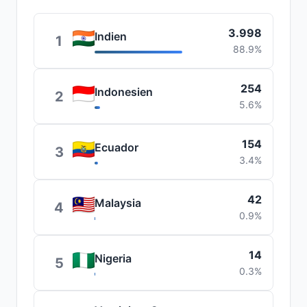
3.998
Indien
1
88.9%
254
Indonesien
2
5.6%
154
Ecuador
3
3.4%
42
Malaysia
4
0.9%
14
Nigeria
5
0.3%