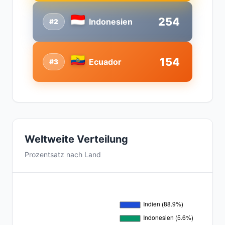
254
Indonesien
#2
154
Ecuador
#3
Weltweite Verteilung
Prozentsatz nach Land