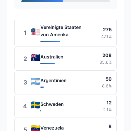
Vereinigte Staaten
275
1
von Amerika
47.1%
208
Australien
2
35.6%
50
Argentinien
3
8.6%
12
Schweden
4
2.1%
8
Venezuela
5