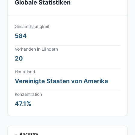
Globale Statistiken
Gesamthäufigkeit
584
Vorhanden in Ländern
20
Hauptland
Vereinigte Staaten von Amerika
Konzentration
47.1%
Ancestry