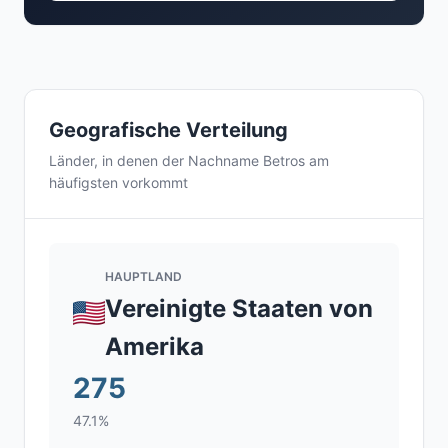
Geografische Verteilung
Länder, in denen der Nachname Betros am
häufigsten vorkommt
HAUPTLAND
Vereinigte Staaten von
Amerika
275
47.1%