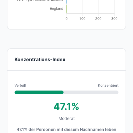
Konzentrations-Index
Verteilt
Konzentriert
47.1%
Moderat
47.1% der Personen mit diesem Nachnamen leben