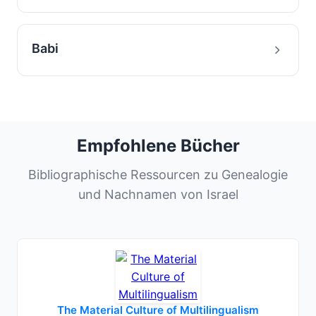
Babi
Empfohlene Bücher
Bibliographische Ressourcen zu Genealogie
und Nachnamen von Israel
The Material Culture of Multilingualism