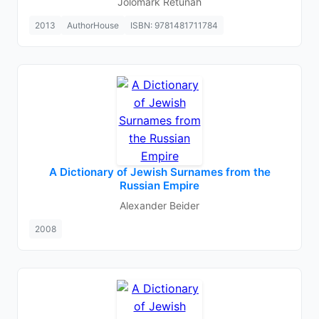
Jolomark Retunah
2013
AuthorHouse
ISBN: 9781481711784
A Dictionary of Jewish Surnames from the
Russian Empire
Alexander Beider
2008