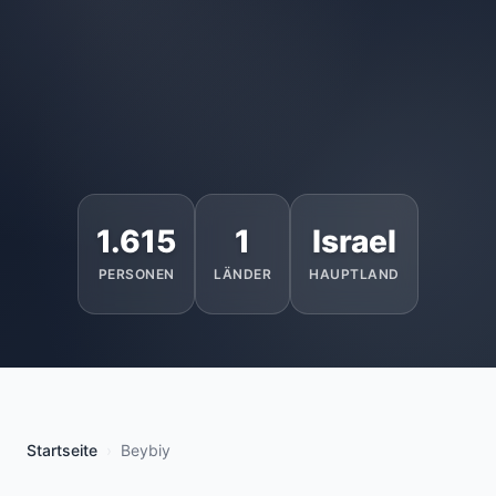
1.615
1
Israel
PERSONEN
LÄNDER
HAUPTLAND
Startseite
Beybiy