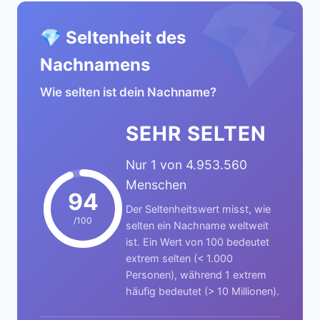
💎
💎 Seltenheit des
Nachnamens
Wie selten ist dein Nachname?
SEHR SELTEN
Nur 1 von 4.953.560
Menschen
94
Der Seltenheitswert misst, wie
/100
selten ein Nachname weltweit
ist. Ein Wert von 100 bedeutet
extrem selten (< 1.000
Personen), während 1 extrem
häufig bedeutet (> 10 Millionen).