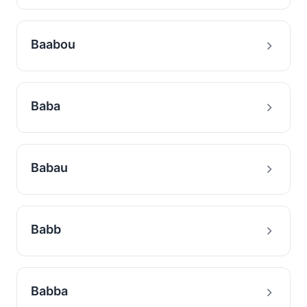
Baabou
Baba
Babau
Babb
Babba