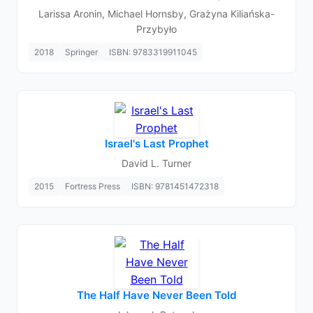
Larissa Aronin, Michael Hornsby, Grażyna Kiliańska-
Przybyło
2018
Springer
ISBN: 9783319911045
Israel's Last Prophet
David L. Turner
2015
Fortress Press
ISBN: 9781451472318
The Half Have Never Been Told