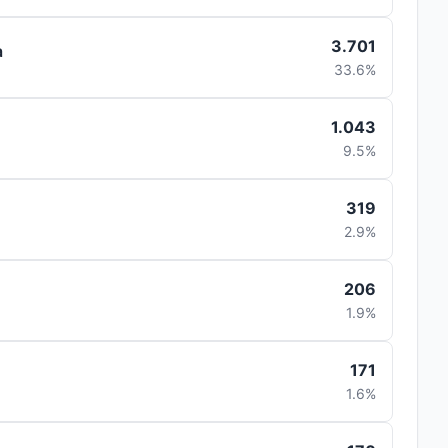
3.701
a
33.6%
1.043
9.5%
319
2.9%
206
1.9%
171
1.6%