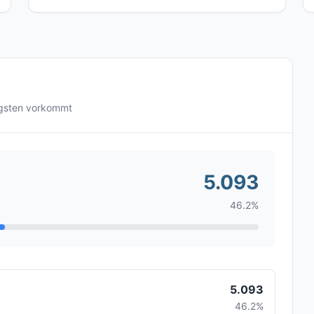
igsten vorkommt
5.093
46.2%
5.093
46.2%