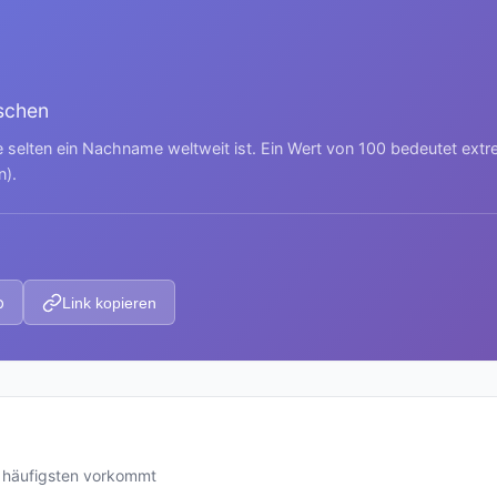
schen
e selten ein Nachname weltweit ist. Ein Wert von 100 bedeutet ext
n).
p
Link kopieren
m häufigsten vorkommt