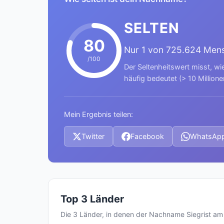
SELTEN
80
Nur 1 von 725.624 Men
/100
Der Seltenheitswert misst, wi
häufig bedeutet (> 10 Millione
Mein Ergebnis teilen:
Twitter
Facebook
WhatsAp
Top 3 Länder
Die 3 Länder, in denen der Nachname Siegrist a