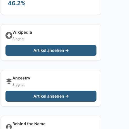
46.2%
Wikipedia
Siegrist
Artikel ansehen →
Ancestry
Siegrist
Artikel ansehen →
Behind the Name