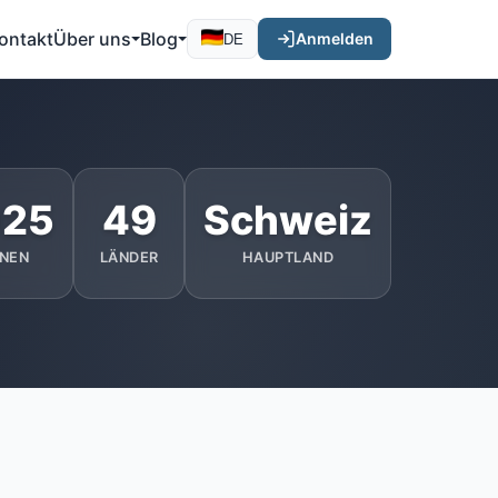
ontakt
Über uns
Blog
Anmelden
DE
025
49
Schweiz
NEN
LÄNDER
HAUPTLAND