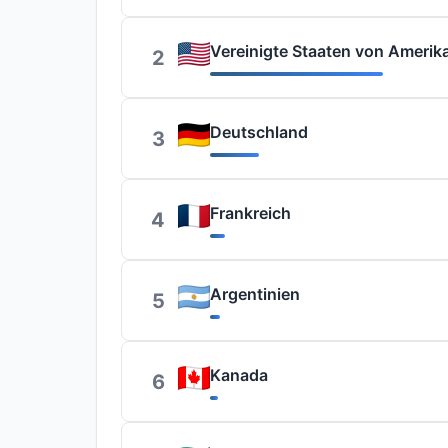
Vereinigte Staaten von Amerik
2
Deutschland
3
Frankreich
4
Argentinien
5
Kanada
6