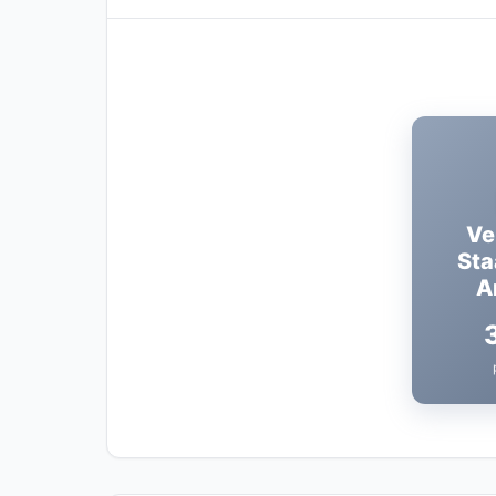
Ve
Sta
A