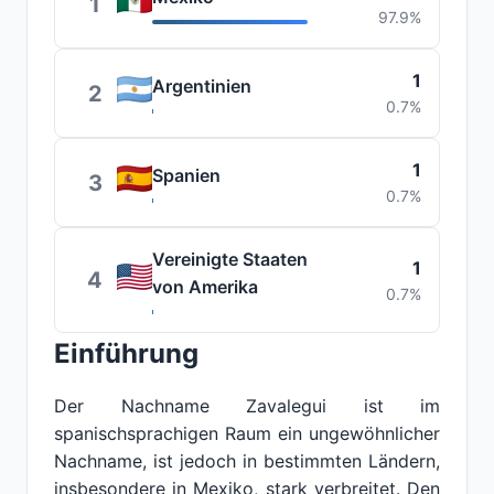
1
97.9%
1
Argentinien
2
0.7%
1
Spanien
3
0.7%
Vereinigte Staaten
1
4
von Amerika
0.7%
Einführung
Der Nachname Zavalegui ist im
spanischsprachigen Raum ein ungewöhnlicher
Nachname, ist jedoch in bestimmten Ländern,
insbesondere in Mexiko, stark verbreitet. Den