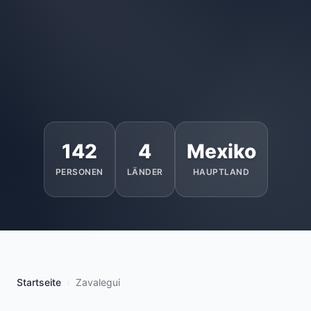
142
4
Mexiko
PERSONEN
LÄNDER
HAUPTLAND
Startseite
Zavalegui