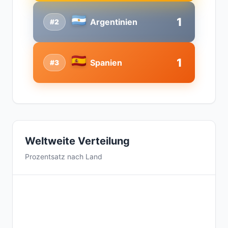
1
Argentinien
#2
1
Spanien
#3
Weltweite Verteilung
Prozentsatz nach Land