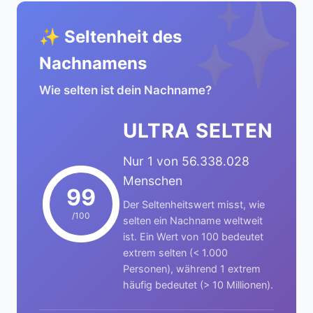
✨
✨ Seltenheit des
Nachnamens
Wie selten ist dein Nachname?
ULTRA SELTEN
Nur 1 von 56.338.028
Menschen
99
Der Seltenheitswert misst, wie
/100
selten ein Nachname weltweit
ist. Ein Wert von 100 bedeutet
extrem selten (< 1.000
Personen), während 1 extrem
häufig bedeutet (> 10 Millionen).