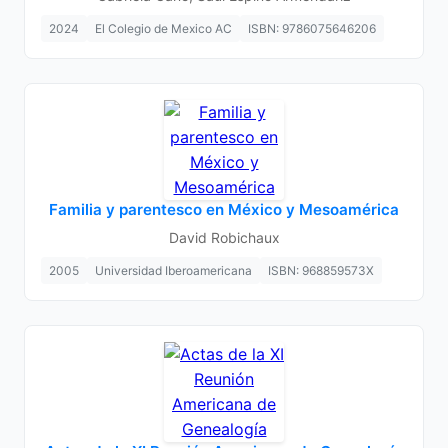
2024
El Colegio de Mexico AC
ISBN: 9786075646206
Familia y parentesco en México y Mesoamérica
David Robichaux
2005
Universidad Iberoamericana
ISBN: 968859573X