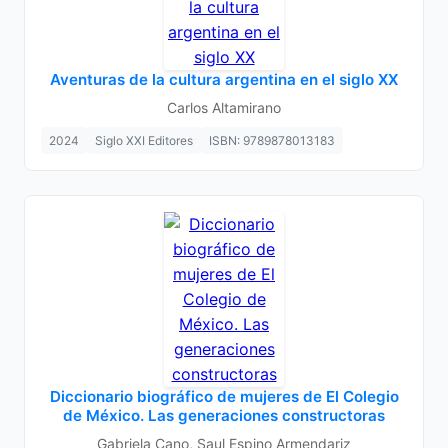
Aventuras de la cultura argentina en el siglo XX
Carlos Altamirano
2024
Siglo XXI Editores
ISBN: 9789878013183
Diccionario biográfico de mujeres de El Colegio
de México. Las generaciones constructoras
Gabriela Cano, Saul Espino Armendariz