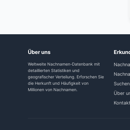
Über uns
Erkun
Weltweite Nachnamen-Datenbank mit
Nachna
detaillierten Statistiken und
Nachna
geografischer Verteilung. Erforschen Sie
die Herkunft und Häufigkeit von
Suchen
Millionen von Nachnamen.
Über u
Kontak