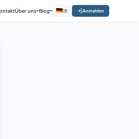
ontakt
Über uns
Blog
Anmelden
DE