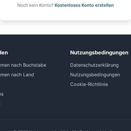
Noch kein Konto?
Kostenloses Konto erstellen
den
Nutzungsbedingungen
men nach Buchstabe
Datenschutzerklärung
men nach Land
Nutzungsbedingungen
Cookie-Richtlinie
ns
t