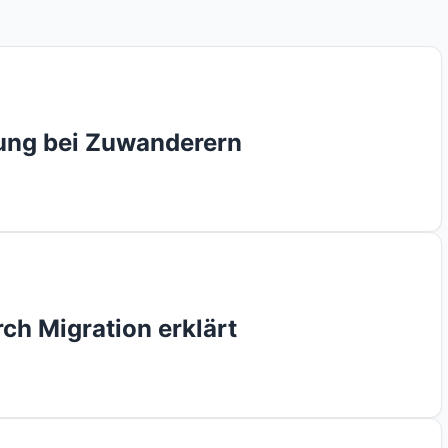
ung bei Zuwanderern
h Migration erklärt