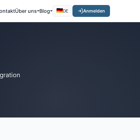
ontakt
Über uns
Blog
Anmelden
DE
gration