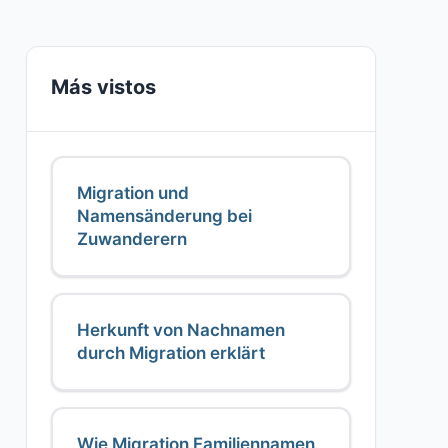
Más vistos
Migration und
Namensänderung bei
Zuwanderern
Herkunft von Nachnamen
durch Migration erklärt
Wie Migration Familiennamen