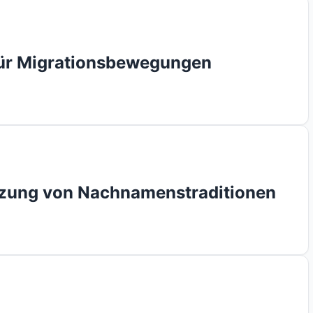
für Migrationsbewegungen
lzung von Nachnamenstraditionen