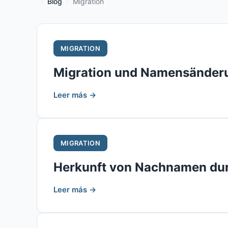
Blog
Migration
MIGRATION
Migration und Namensänder
Leer más →
MIGRATION
Herkunft von Nachnamen durc
Leer más →