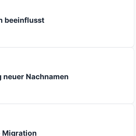
 beeinflusst
ng neuer Nachnamen
 Migration