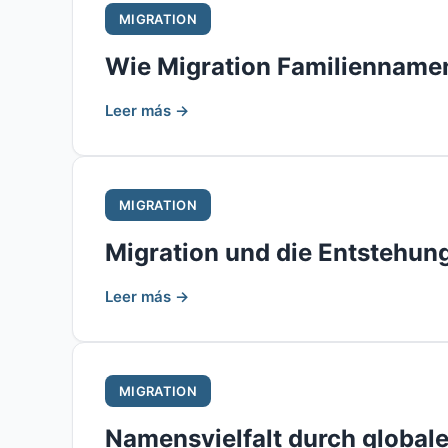
MIGRATION
Wie Migration Familiennamen
Leer más →
MIGRATION
Migration und die Entstehu
Leer más →
MIGRATION
Namensvielfalt durch globale