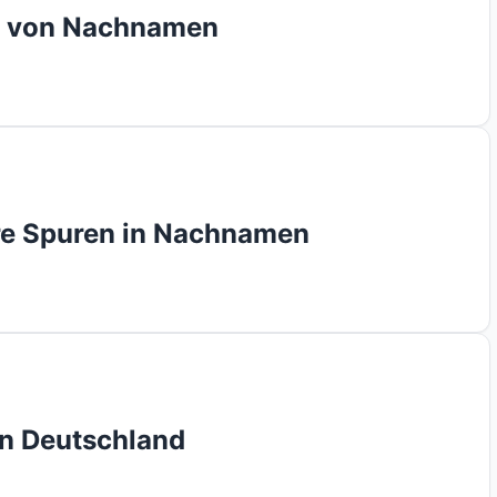
on von Nachnamen
hre Spuren in Nachnamen
in Deutschland