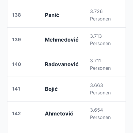
3.726
138
Panić
Personen
3.713
139
Mehmedović
Personen
3.711
140
Radovanović
Personen
3.663
141
Bojić
Personen
3.654
142
Ahmetović
Personen