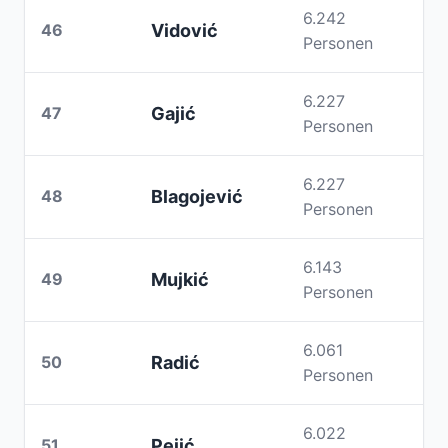
6.242
46
Vidović
Personen
6.227
47
Gajić
Personen
6.227
48
Blagojević
Personen
6.143
49
Mujkić
Personen
6.061
50
Radić
Personen
6.022
51
Pejić