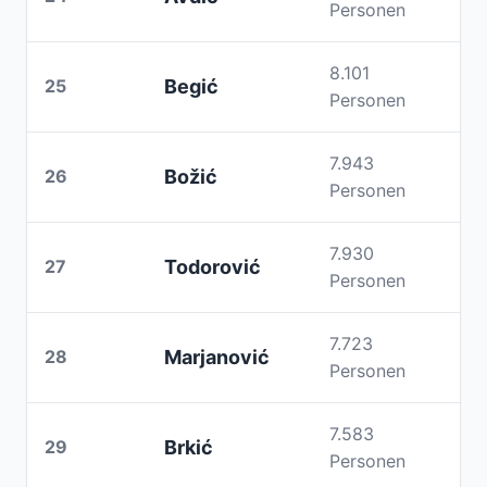
Personen
8.101
25
Begić
Personen
7.943
26
Božić
Personen
7.930
27
Todorović
Personen
7.723
28
Marjanović
Personen
7.583
29
Brkić
Personen