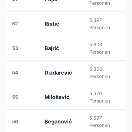
Personen
5.897
52
Ristić
Personen
5.808
53
Bajrić
Personen
5.805
54
Dizdarević
Personen
5.670
55
Milošević
Personen
5.597
56
Beganović
Personen