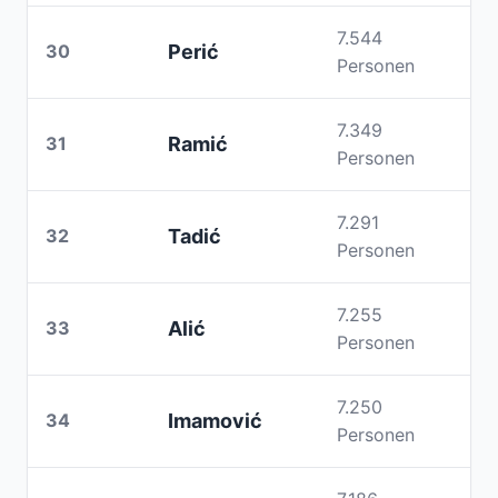
7.544
30
Perić
Personen
7.349
31
Ramić
Personen
7.291
32
Tadić
Personen
7.255
33
Alić
Personen
7.250
34
Imamović
Personen