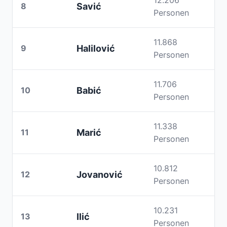
12.206
8
Savić
Personen
11.868
9
Halilović
Personen
11.706
10
Babić
Personen
11.338
11
Marić
Personen
10.812
12
Jovanović
Personen
10.231
13
Ilić
Personen