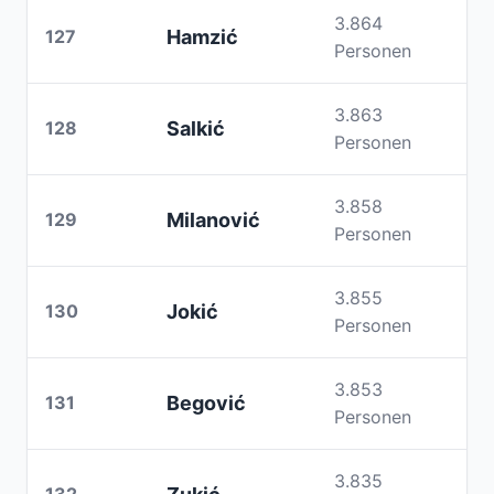
3.864
127
Hamzić
Personen
3.863
128
Salkić
Personen
3.858
129
Milanović
Personen
3.855
130
Jokić
Personen
3.853
131
Begović
Personen
3.835