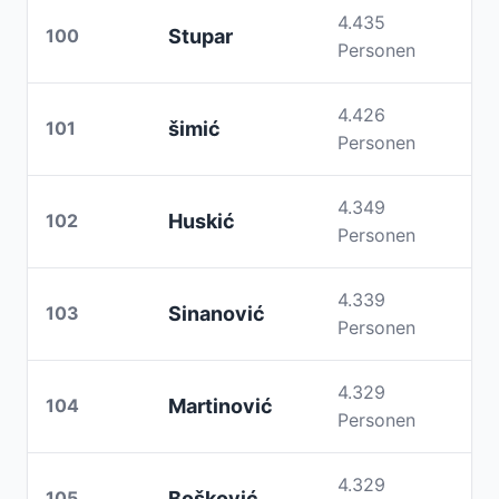
4.435
100
Stupar
Personen
4.426
101
šimić
Personen
4.349
102
Huskić
Personen
4.339
103
Sinanović
Personen
4.329
104
Martinović
Personen
4.329
105
Bošković