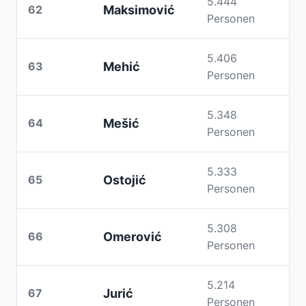
5.444
62
Maksimović
Personen
5.406
63
Mehić
Personen
5.348
64
Mešić
Personen
5.333
65
Ostojić
Personen
5.308
66
Omerović
Personen
5.214
67
Jurić
Personen