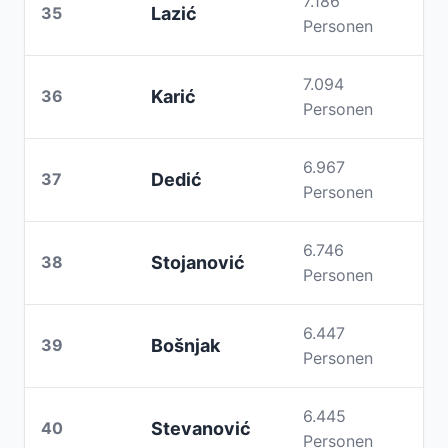
7.186
35
Lazić
Personen
7.094
36
Karić
Personen
6.967
37
Dedić
Personen
6.746
38
Stojanović
Personen
6.447
39
Bošnjak
Personen
6.445
40
Stevanović
Personen