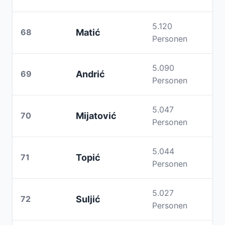
5.120
68
Matić
Personen
5.090
69
Andrić
Personen
5.047
70
Mijatović
Personen
5.044
71
Topić
Personen
5.027
72
Suljić
Personen