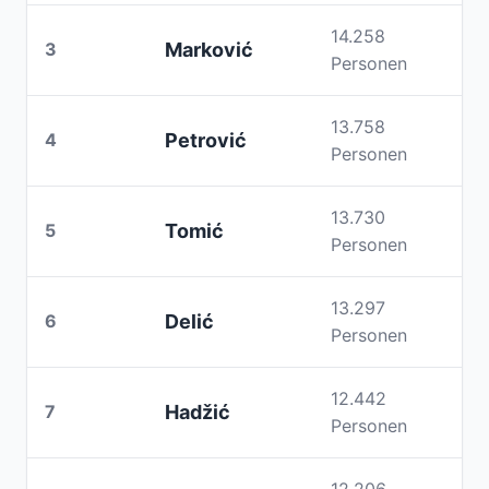
14.258
3
Marković
Personen
13.758
4
Petrović
Personen
13.730
5
Tomić
Personen
13.297
6
Delić
Personen
12.442
7
Hadžić
Personen