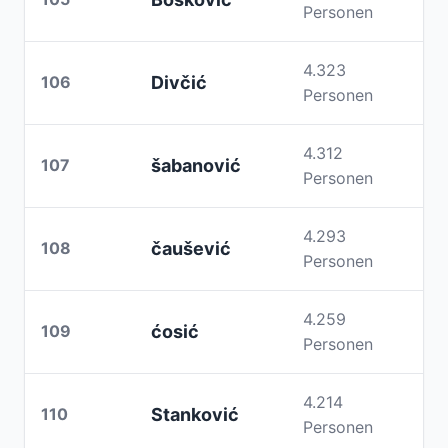
Personen
4.323
106
Divčić
Personen
4.312
107
šabanović
Personen
4.293
108
čaušević
Personen
4.259
109
ćosić
Personen
4.214
110
Stanković
Personen