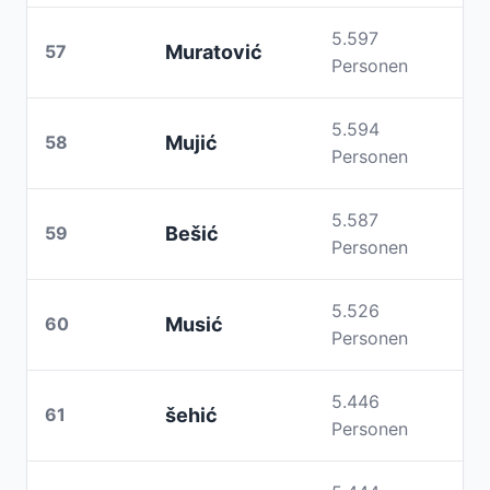
5.597
57
Muratović
Personen
5.594
58
Mujić
Personen
5.587
59
Bešić
Personen
5.526
60
Musić
Personen
5.446
61
šehić
Personen