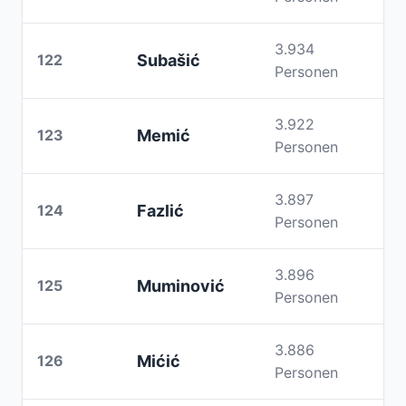
3.934
122
Subašić
Personen
3.922
123
Memić
Personen
3.897
124
Fazlić
Personen
3.896
125
Muminović
Personen
3.886
126
Mićić
Personen