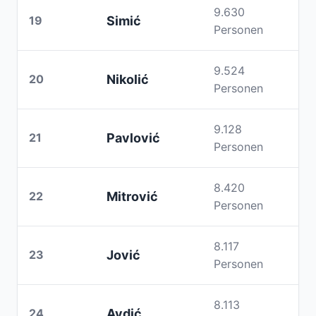
9.630
19
Simić
Personen
9.524
20
Nikolić
Personen
9.128
21
Pavlović
Personen
8.420
22
Mitrović
Personen
8.117
23
Jović
Personen
8.113
24
Avdić