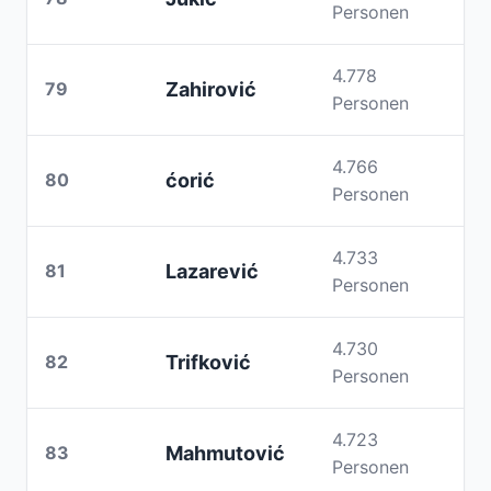
Personen
4.778
79
Zahirović
Personen
4.766
80
ćorić
Personen
4.733
81
Lazarević
Personen
4.730
82
Trifković
Personen
4.723
83
Mahmutović
Personen