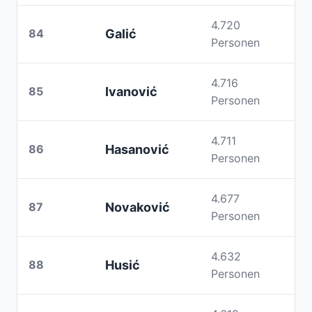
4.720
84
Galić
Personen
4.716
85
Ivanović
Personen
4.711
86
Hasanović
Personen
4.677
87
Novaković
Personen
4.632
88
Husić
Personen