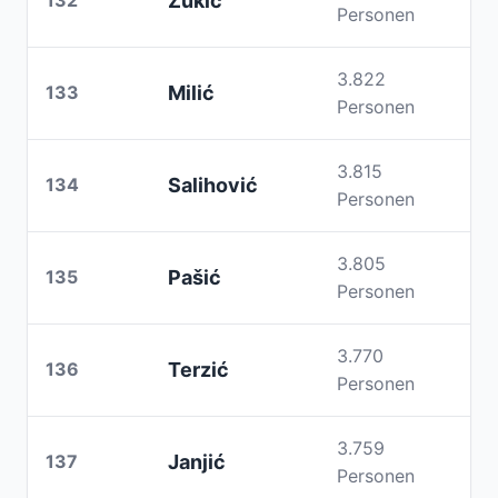
132
Zukić
Personen
3.822
133
Milić
Personen
3.815
134
Salihović
Personen
3.805
135
Pašić
Personen
3.770
136
Terzić
Personen
3.759
137
Janjić
Personen