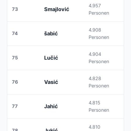
4.957
73
Smajlović
Personen
4.908
74
šabić
Personen
4.904
75
Lučić
Personen
4.828
76
Vasić
Personen
4.815
77
Jahić
Personen
4.810
78
Jukić