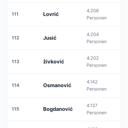
4.208
111
Lovrić
Personen
4.204
112
Jusić
Personen
4.202
113
živković
Personen
4.142
114
Osmanović
Personen
4.137
115
Bogdanović
Personen