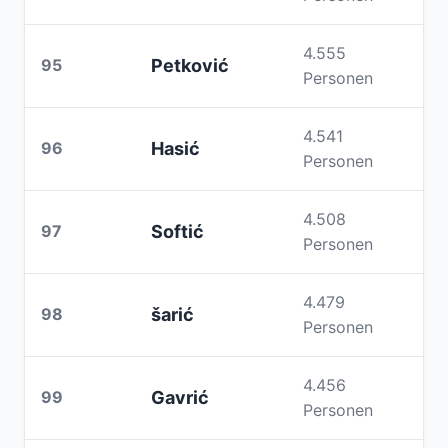
4.555
95
Petković
Personen
4.541
96
Hasić
Personen
4.508
97
Softić
Personen
4.479
98
šarić
Personen
4.456
99
Gavrić
Personen