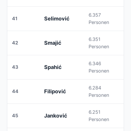
6.357
41
Selimović
Personen
6.351
42
Smajić
Personen
6.346
43
Spahić
Personen
6.284
44
Filipović
Personen
6.251
45
Janković
Personen