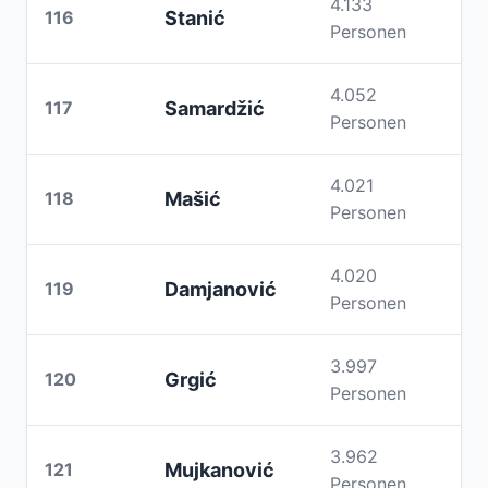
4.133
116
Stanić
Personen
4.052
117
Samardžić
Personen
4.021
118
Mašić
Personen
4.020
119
Damjanović
Personen
3.997
120
Grgić
Personen
3.962
121
Mujkanović
Personen