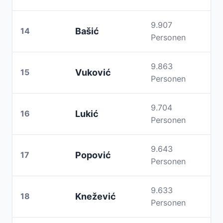
9.907
14
Bašić
Personen
9.863
15
Vuković
Personen
9.704
16
Lukić
Personen
9.643
17
Popović
Personen
9.633
18
Knežević
Personen