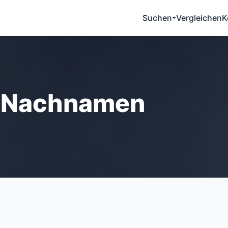
Suchen
Vergleichen
K
e Nachnamen