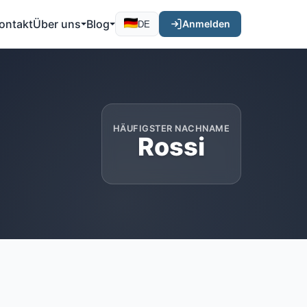
ontakt
Über uns
Blog
Anmelden
DE
HÄUFIGSTER NACHNAME
Rossi