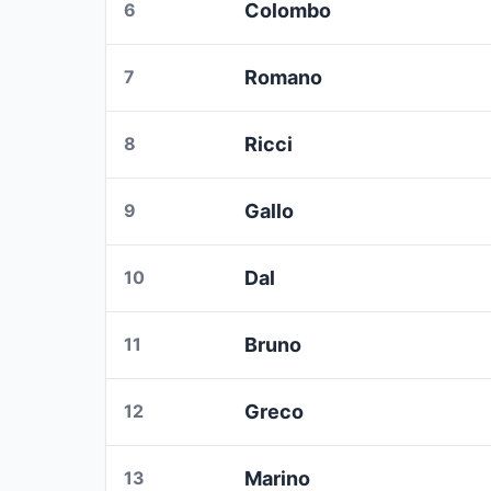
6
Colombo
7
Romano
8
Ricci
9
Gallo
10
Dal
11
Bruno
12
Greco
13
Marino