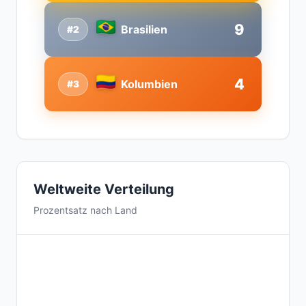
9
Brasilien
#2
4
Kolumbien
#3
Weltweite Verteilung
Prozentsatz nach Land