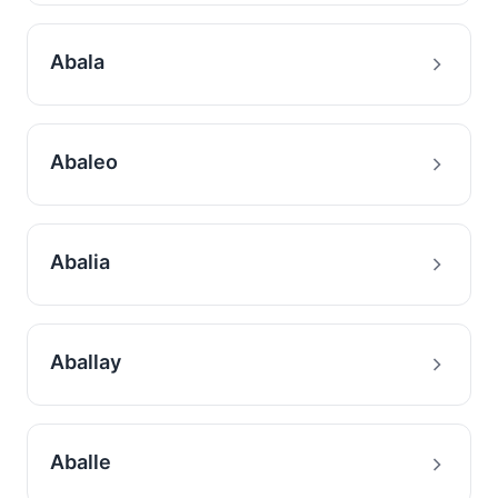
Abala
Abaleo
Abalia
Aballay
Aballe