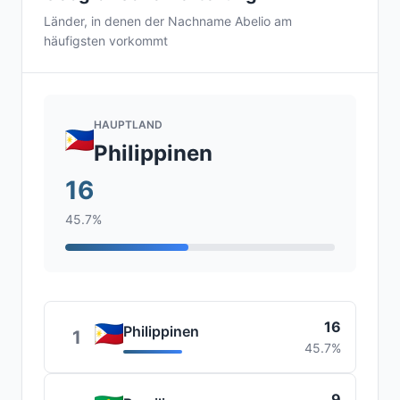
Länder, in denen der Nachname Abelio am
häufigsten vorkommt
HAUPTLAND
Philippinen
16
45.7%
16
Philippinen
1
45.7%
9