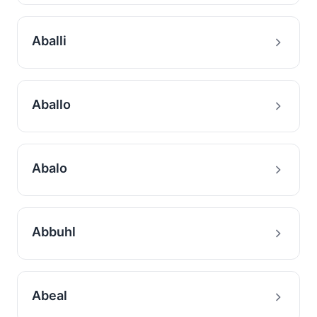
Aballi
Aballo
Abalo
Abbuhl
Abeal