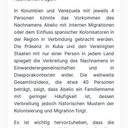
In Kolumbien und Venezuela mit jeweils 4
Personen könnte das Vorkommen des
Nachnamens Abelio mit internen Migrationen
oder dem Einfluss spanischer Kolonisatoren in
der Region in Verbindung gebracht werden.
Die Präsenz in Kuba und den Vereinigten
Staaten mit nur einer Person in jedem Land
spiegelt die Verbreitung des Nachnamens in
Einwanderergemeinschaften und in
Diasporakontexten wider. Die weltweite
Gesamtinzidenz, die etwa 40 Personen
beträgt, zeigt, dass Abelio ein Familienname
mit geringer Häufigkeit ist, dessen
Verbreitung jedoch historischen Mustern der
Kolonisierung und Migration folgt.
Es ist wichtig hervorzuheben, dass die