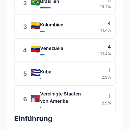
Brasilien
2
25.7%
4
Kolumbien
3
11.4%
4
Venezuela
4
11.4%
1
Kuba
5
2.9%
Vereinigte Staaten
1
6
von Amerika
2.9%
Einführung