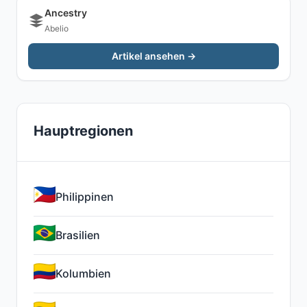
Ancestry
Abelio
Artikel ansehen →
Hauptregionen
Philippinen
Brasilien
Kolumbien