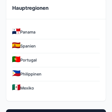
Hauptregionen
Panama
Spanien
Portugal
Philippinen
Mexiko