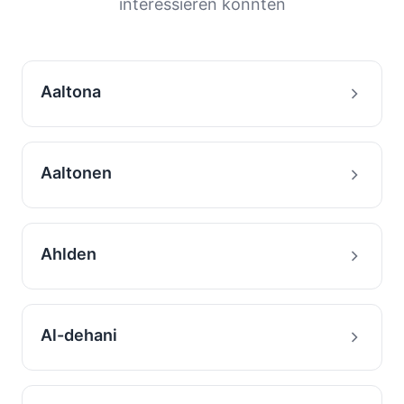
interessieren könnten
Aaltona
Aaltonen
Ahlden
Al-dehani