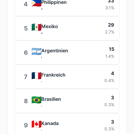
33
Philippinen
4
3.1%
29
Mexiko
5
2.7%
15
Argentinien
6
1.4%
4
Frankreich
7
0.4%
3
Brasilien
8
0.3%
3
Kanada
9
0.3%