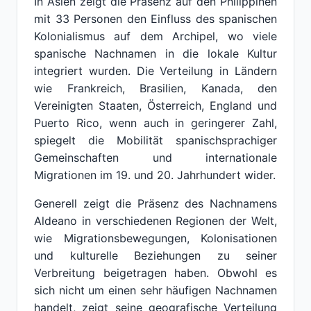
In Asien zeigt die Präsenz auf den Philippinen
mit 33 Personen den Einfluss des spanischen
Kolonialismus auf dem Archipel, wo viele
spanische Nachnamen in die lokale Kultur
integriert wurden. Die Verteilung in Ländern
wie Frankreich, Brasilien, Kanada, den
Vereinigten Staaten, Österreich, England und
Puerto Rico, wenn auch in geringerer Zahl,
spiegelt die Mobilität spanischsprachiger
Gemeinschaften und internationale
Migrationen im 19. und 20. Jahrhundert wider.
Generell zeigt die Präsenz des Nachnamens
Aldeano in verschiedenen Regionen der Welt,
wie Migrationsbewegungen, Kolonisationen
und kulturelle Beziehungen zu seiner
Verbreitung beigetragen haben. Obwohl es
sich nicht um einen sehr häufigen Nachnamen
handelt, zeigt seine geografische Verteilung