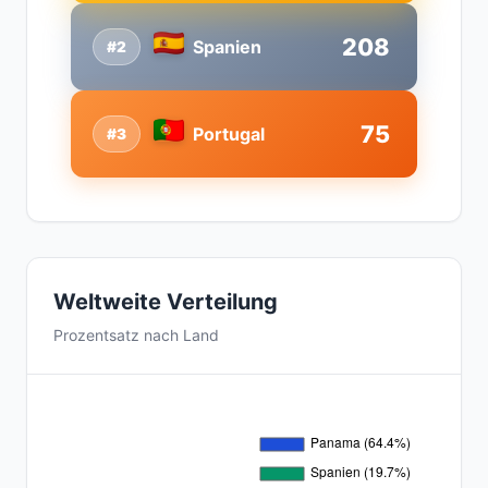
208
Spanien
#2
75
Portugal
#3
Weltweite Verteilung
Prozentsatz nach Land