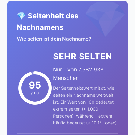
💎
💎 Seltenheit des
Nachnamens
Wie selten ist dein Nachname?
SEHR SELTEN
Nur 1 von 7.582.938
Menschen
95
Der Seltenheitswert misst, wie
/100
selten ein Nachname weltweit
ist. Ein Wert von 100 bedeutet
extrem selten (< 1.000
Personen), während 1 extrem
häufig bedeutet (> 10 Millionen).