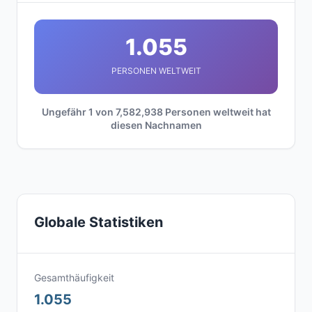
1.055
PERSONEN WELTWEIT
Ungefähr 1 von 7,582,938 Personen weltweit hat
diesen Nachnamen
Globale Statistiken
Gesamthäufigkeit
1.055