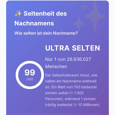
✨
✨ Seltenheit des
Nachnamens
Wie selten ist dein Nachname?
ULTRA SELTEN
Nur 1 von 26.936.027
Menschen
99
Der Seltenheitswert misst, wie
/100
selten ein Nachname weltweit
ist. Ein Wert von 100 bedeutet
extrem selten (< 1.000
Personen), während 1 extrem
häufig bedeutet (> 10 Millionen).