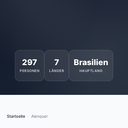
297
7
Brasilien
PERSONEN
LÄNDER
HAUPTLAND
Startseite
Alenquer