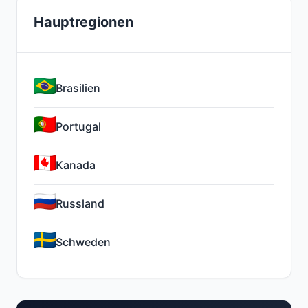
Hauptregionen
Brasilien
Portugal
Kanada
Russland
Schweden