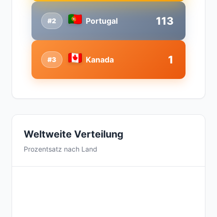
113
Portugal
#2
1
Kanada
#3
Weltweite Verteilung
Prozentsatz nach Land