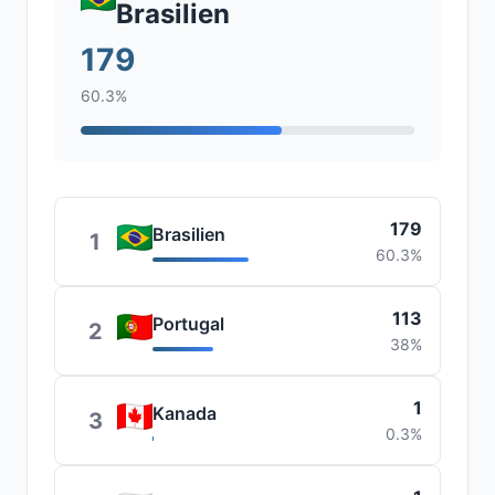
Brasilien
179
60.3%
179
Brasilien
1
60.3%
113
Portugal
2
38%
1
Kanada
3
0.3%