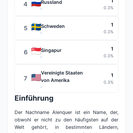
1
Russland
4
0.3%
1
Schweden
5
0.3%
1
Singapur
6
0.3%
Vereinigte Staaten
1
7
von Amerika
0.3%
Einführung
Der Nachname Alenquer ist ein Name, der,
obwohl er nicht zu den häufigsten auf der
Welt gehört, in bestimmten Ländern,