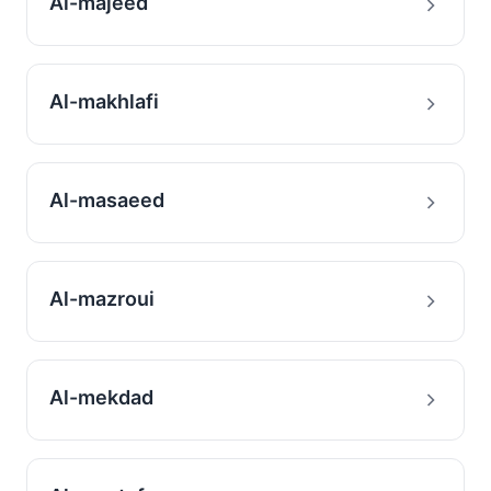
Al-majeed
Al-makhlafi
Al-masaeed
Al-mazroui
Al-mekdad