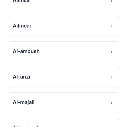
Ailinca
Ailincai
Al-amoush
Al-anzi
Al-majali