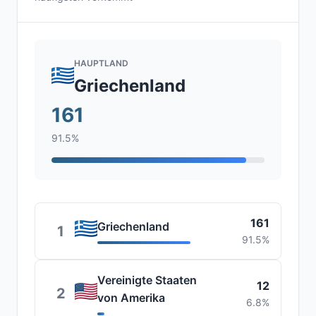
HAUPTLAND
Griechenland
161
91.5%
161
Griechenland
1
91.5%
Vereinigte Staaten
12
2
von Amerika
6.8%