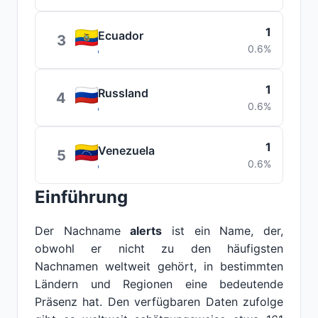
1
Ecuador
3
0.6%
1
Russland
4
0.6%
1
Venezuela
5
0.6%
Einführung
Der Nachname
alerts
ist ein Name, der,
obwohl er nicht zu den häufigsten
Nachnamen weltweit gehört, in bestimmten
Ländern und Regionen eine bedeutende
Präsenz hat. Den verfügbaren Daten zufolge