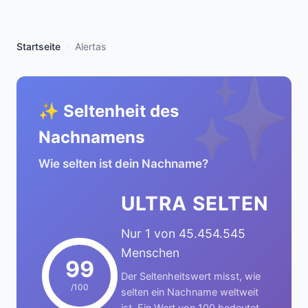
Startseite
Alertas
✨
✨ Seltenheit des
Nachnamens
Wie selten ist dein Nachname?
ULTRA SELTEN
Nur 1 von 45.454.545
Menschen
99
Der Seltenheitswert misst, wie
/100
selten ein Nachname weltweit
ist. Ein Wert von 100 bedeutet