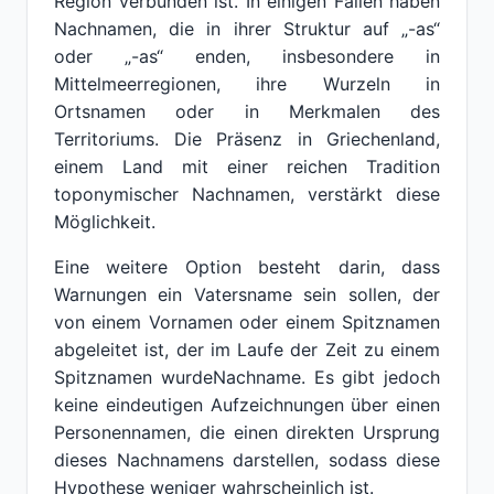
Region verbunden ist. In einigen Fällen haben
Nachnamen, die in ihrer Struktur auf „-as“
oder „-as“ enden, insbesondere in
Mittelmeerregionen, ihre Wurzeln in
Ortsnamen oder in Merkmalen des
Territoriums. Die Präsenz in Griechenland,
einem Land mit einer reichen Tradition
toponymischer Nachnamen, verstärkt diese
Möglichkeit.
Eine weitere Option besteht darin, dass
Warnungen ein Vatersname sein sollen, der
von einem Vornamen oder einem Spitznamen
abgeleitet ist, der im Laufe der Zeit zu einem
Spitznamen wurdeNachname. Es gibt jedoch
keine eindeutigen Aufzeichnungen über einen
Personennamen, die einen direkten Ursprung
dieses Nachnamens darstellen, sodass diese
Hypothese weniger wahrscheinlich ist.