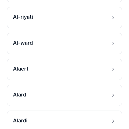
Al-riyati
Al-ward
Alaert
Alard
Alardi