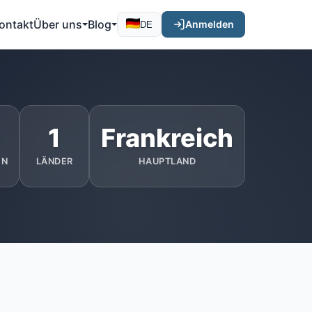
ontakt
Über uns
Blog
Anmelden
DE
1
Frankreich
EN
LÄNDER
HAUPTLAND