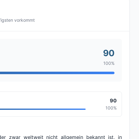
figsten vorkommt
90
100%
90
100%
r zwar weltweit nicht allgemein bekannt ist, in