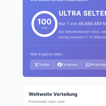
ULTRA SELTE
100
Nur 1 von 88.888.889 
/100
Der Seltenheitswert misst, wi
häufig bedeutet (> 10 Millione
Mein Ergebnis teilen:
Twitter
Facebook
WhatsAp
Weltweite Verteilung
Prozentsatz nach Land