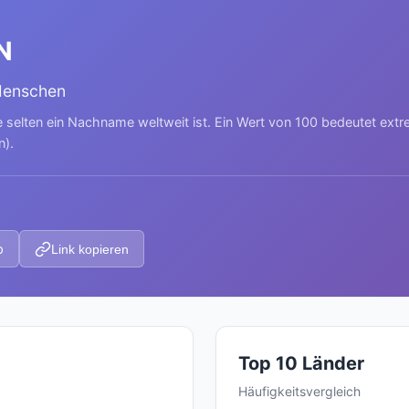
N
Menschen
e selten ein Nachname weltweit ist. Ein Wert von 100 bedeutet ext
n).
p
Link kopieren
Top 10 Länder
Häufigkeitsvergleich