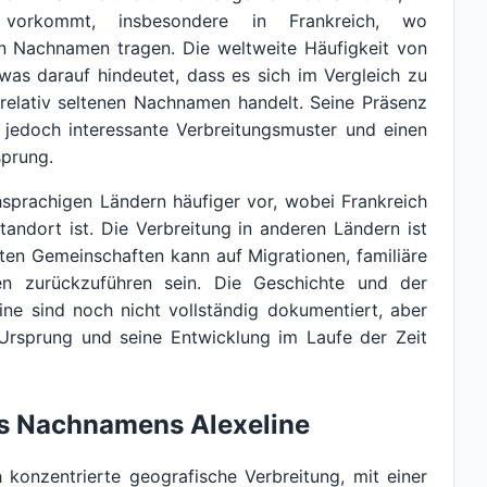
vorkommt, insbesondere in Frankreich, wo
 Nachnamen tragen. Die weltweite Häufigkeit von
 was darauf hindeutet, dass es sich im Vergleich zu
elativ seltenen Nachnamen handelt. Seine Präsenz
 jedoch interessante Verbreitungsmuster und einen
sprung.
sprachigen Ländern häufiger vor, wobei Frankreich
andort ist. Die Verbreitung in anderen Ländern ist
mten Gemeinschaften kann auf Migrationen, familiäre
en zurückzuführen sein. Die Geschichte und der
ine sind noch nicht vollständig dokumentiert, aber
 Ursprung und seine Entwicklung im Laufe der Zeit
es Nachnamens Alexeline
 konzentrierte geografische Verbreitung, mit einer