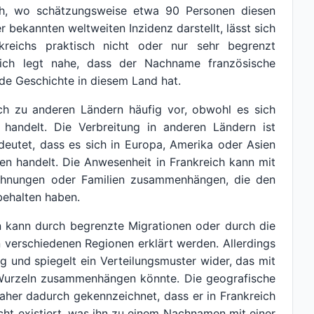
ich, wo schätzungsweise etwa 90 Personen diesen
bekannten weltweiten Inzidenz darstellt, lässt sich
nkreichs praktisch nicht oder nur sehr begrenzt
eich legt nahe, dass der Nachname französische
de Geschichte in diesem Land hat.
ich zu anderen Ländern häufig vor, obwohl es sich
handelt. Die Verbreitung in anderen Ländern ist
deutet, dass es sich in Europa, Amerika oder Asien
en handelt. Die Anwesenheit in Frankreich kann mit
eichnungen oder Familien zusammenhängen, die den
ehalten haben.
n kann durch begrenzte Migrationen oder durch die
 verschiedenen Regionen erklärt werden. Allerdings
ig und spiegelt ein Verteilungsmuster wider, das mit
n Wurzeln zusammenhängen könnte. Die geografische
aher dadurch gekennzeichnet, dass er in Frankreich
cht existiert, was ihn zu einem Nachnamen mit einer