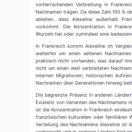
vorherrschenden Verbreitung in Frankre
Nachnamen tragen. Da diese Zahl 100 % der 
ableiten, dass Alexeline außerhalb Fra
vorkommt. Die Konzentration in Frankr
Wurzeln hat oder zumindest eine bedeuten
In Frankreich kommt Alexeline im Vergle
weiterhin um einen seltenen Nachnamen 
praktisch nicht vorhanden, was darauf hin
nicht um einen weit verbreiteten Nachnam
internen Migrationen, historischen Aufz
Nachnamen über Generationen hinweg beib
Die begrenzte Präsenz in anderen Länder
Existenz von Varianten des Nachnamens in
ist die Konzentration in Frankreich eindeut
französischen kulturellen oder familiäre
Verteilung des Nachnamens Alexeline ist d
vorherrscht und in anderen Ländern fast ni