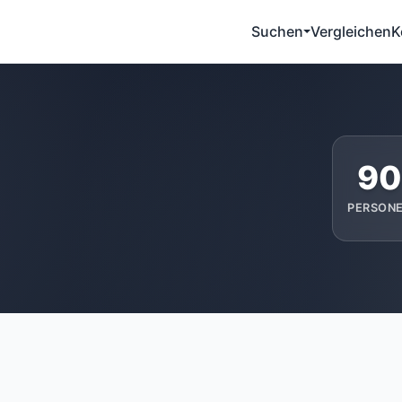
Suchen
Vergleichen
K
90
PERSON