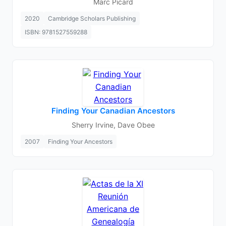
Marc Picard
2020
Cambridge Scholars Publishing
ISBN: 9781527559288
Finding Your Canadian Ancestors
Sherry Irvine, Dave Obee
2007
Finding Your Ancestors