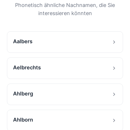
Migrationsgeschichte von Familien mit diesem
Phonetisch ähnliche Nachnamen, die Sie
Nachnamen zu verstehen.
interessieren könnten
Aalbers
Aelbrechts
Ahlberg
Ahlborn