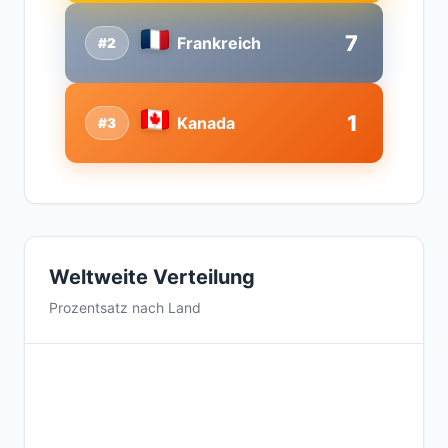
7
Frankreich
#2
1
Kanada
#3
Weltweite Verteilung
Prozentsatz nach Land