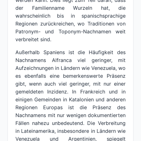
werden kann. Dies liegt zum Teil daran, dass
der Familienname Wurzeln hat, die
wahrscheinlich bis in spanischsprachige
Regionen zurückreichen, wo Traditionen von
Patronym- und Toponym-Nachnamen weit
verbreitet sind.
Außerhalb Spaniens ist die Häufigkeit des
Nachnamens Alfranca viel geringer, mit
Aufzeichnungen in Ländern wie Venezuela, wo
es ebenfalls eine bemerkenswerte Präsenz
gibt, wenn auch viel geringer, mit nur einer
gemeldeten Inzidenz. In Frankreich und in
einigen Gemeinden in Katalonien und anderen
Regionen Europas ist die Präsenz des
Nachnamens mit nur wenigen dokumentierten
Fällen nahezu unbedeutend. Die Verbreitung
in Lateinamerika, insbesondere in Ländern wie
Venezuela und Argentinien, spiegelt