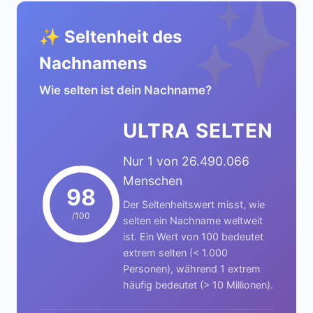
✨
✨ Seltenheit des
Nachnamens
Wie selten ist dein Nachname?
ULTRA SELTEN
Nur 1 von 26.490.066
Menschen
98
Der Seltenheitswert misst, wie
/100
selten ein Nachname weltweit
ist. Ein Wert von 100 bedeutet
extrem selten (< 1.000
Personen), während 1 extrem
häufig bedeutet (> 10 Millionen).