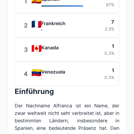
1
97%
7
Frankreich
2
2.3%
1
Kanada
3
0.3%
1
Venezuela
4
0.3%
Einführung
Der Nachname Alfranca ist ein Name, der
zwar weltweit nicht sehr verbreitet ist, aber in
bestimmten Ländern, insbesondere in
Spanien, eine bedeutende Präsenz hat. Den