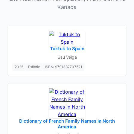
Kanada
Tuktuk to Spain
Gsu Veiga
2025
Exlibric
ISBN: 9791387707521
Dictionary of French Family Names in North
America