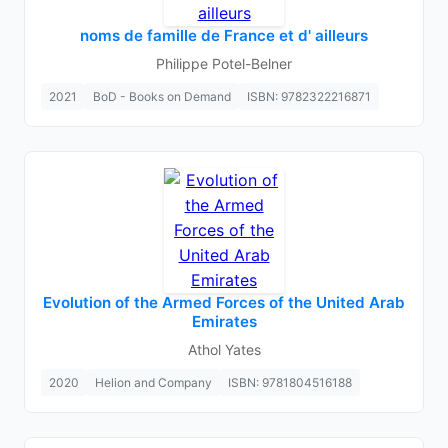
noms de famille de France et d' ailleurs
Philippe Potel-Belner
2021
BoD - Books on Demand
ISBN: 9782322216871
Evolution of the Armed Forces of the United Arab
Emirates
Athol Yates
2020
Helion and Company
ISBN: 9781804516188