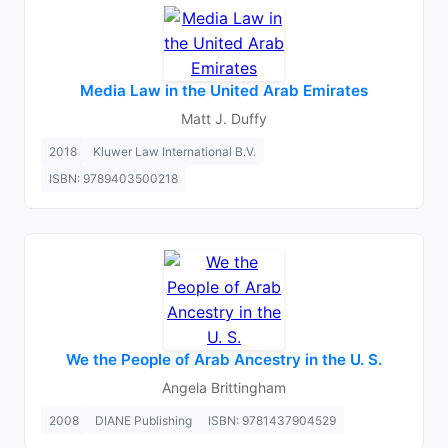
Media Law in the United Arab Emirates
Matt J. Duffy
2018
Kluwer Law International B.V.
ISBN: 9789403500218
We the People of Arab Ancestry in the U. S.
Angela Brittingham
2008
DIANE Publishing
ISBN: 9781437904529