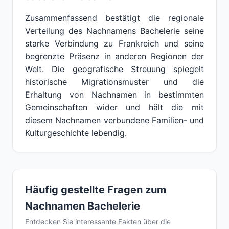
Zusammenfassend bestätigt die regionale
Verteilung des Nachnamens Bachelerie seine
starke Verbindung zu Frankreich und seine
begrenzte Präsenz in anderen Regionen der
Welt. Die geografische Streuung spiegelt
historische Migrationsmuster und die
Erhaltung von Nachnamen in bestimmten
Gemeinschaften wider und hält die mit
diesem Nachnamen verbundene Familien- und
Kulturgeschichte lebendig.
Häufig gestellte Fragen zum
Nachnamen Bachelerie
Entdecken Sie interessante Fakten über die