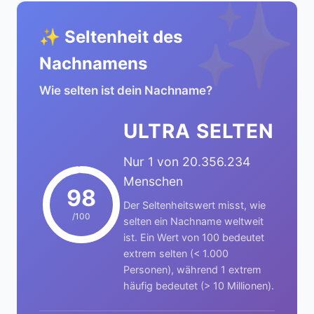
✨
✨ Seltenheit des
Nachnamens
Wie selten ist dein Nachname?
ULTRA SELTEN
Nur 1 von 20.356.234
Menschen
98
Der Seltenheitswert misst, wie
/100
selten ein Nachname weltweit
ist. Ein Wert von 100 bedeutet
extrem selten (< 1.000
Personen), während 1 extrem
häufig bedeutet (> 10 Millionen).