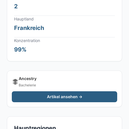
2
Hauptland
Frankreich
Konzentration
99%
Ancestry
Bachelerie
Artikel ansehen →
Hauptregionen