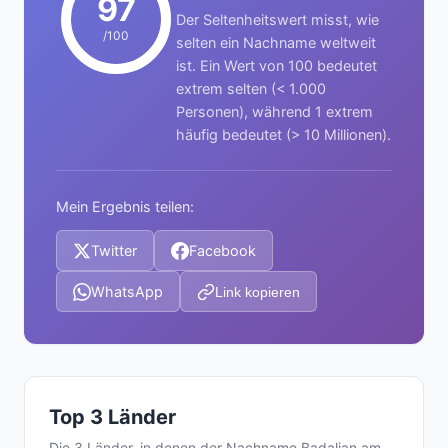
97
Der Seltenheitswert misst, wie
/100
selten ein Nachname weltweit
ist. Ein Wert von 100 bedeutet
extrem selten (< 1.000
Personen), während 1 extrem
häufig bedeutet (> 10 Millionen).
Mein Ergebnis teilen:
Twitter
Facebook
WhatsApp
Link kopieren
Top 3 Länder
Die 3 Länder, in denen der Nachname Badalian am