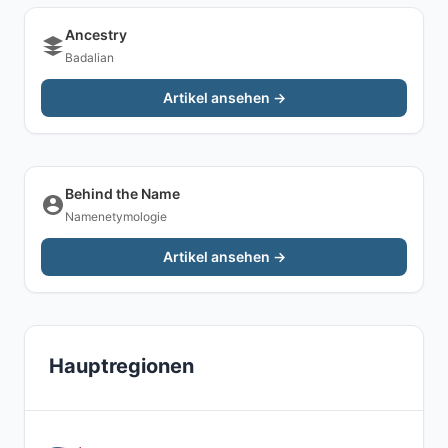
Ancestry
Badalian
Artikel ansehen →
Behind the Name
Namenetymologie
Artikel ansehen →
Hauptregionen