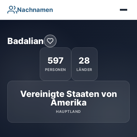
Nachnamen
Badalian
597
28
PERSONEN
LÄNDER
Vereinigte Staaten von
Amerika
HAUPTLAND