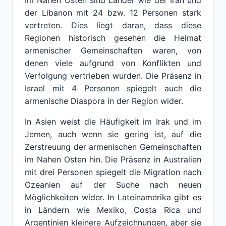
Im Nahen Osten sind Länder wie der Iran und
der Libanon mit 24 bzw. 12 Personen stark
vertreten. Dies liegt daran, dass diese
Regionen historisch gesehen die Heimat
armenischer Gemeinschaften waren, von
denen viele aufgrund von Konflikten und
Verfolgung vertrieben wurden. Die Präsenz in
Israel mit 4 Personen spiegelt auch die
armenische Diaspora in der Region wider.
In Asien weist die Häufigkeit im Irak und im
Jemen, auch wenn sie gering ist, auf die
Zerstreuung der armenischen Gemeinschaften
im Nahen Osten hin. Die Präsenz in Australien
mit drei Personen spiegelt die Migration nach
Ozeanien auf der Suche nach neuen
Möglichkeiten wider. In Lateinamerika gibt es
in Ländern wie Mexiko, Costa Rica und
Argentinien kleinere Aufzeichnungen, aber sie