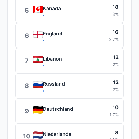
18
Kanada
5
3%
16
England
6
2.7%
12
Libanon
7
2%
12
Russland
8
2%
10
Deutschland
9
1.7%
8
Niederlande
10