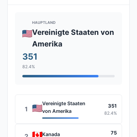
HAUPTLAND
Vereinigte Staaten von
Amerika
351
82.4%
Vereinigte Staaten
351
1
von Amerika
82.4%
75
Kanada
2