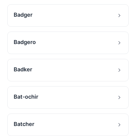
Badger
Badgero
Badker
Bat-ochir
Batcher