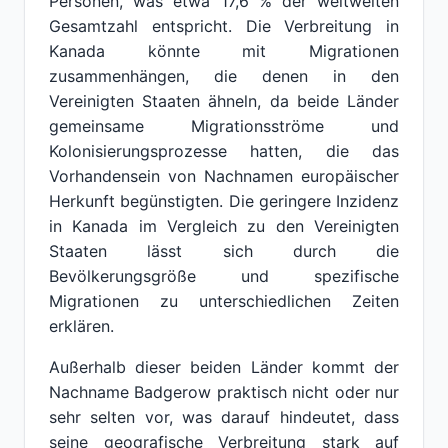
Personen, was etwa 17,6 % der weltweiten
Gesamtzahl entspricht. Die Verbreitung in
Kanada könnte mit Migrationen
zusammenhängen, die denen in den
Vereinigten Staaten ähneln, da beide Länder
gemeinsame Migrationsströme und
Kolonisierungsprozesse hatten, die das
Vorhandensein von Nachnamen europäischer
Herkunft begünstigten. Die geringere Inzidenz
in Kanada im Vergleich zu den Vereinigten
Staaten lässt sich durch die
Bevölkerungsgröße und spezifische
Migrationen zu unterschiedlichen Zeiten
erklären.
Außerhalb dieser beiden Länder kommt der
Nachname Badgerow praktisch nicht oder nur
sehr selten vor, was darauf hindeutet, dass
seine geografische Verbreitung stark auf