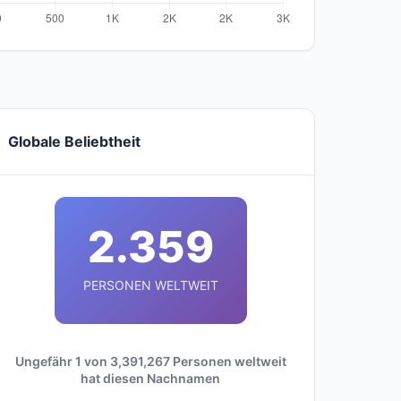
Globale Beliebtheit
2.359
PERSONEN WELTWEIT
Ungefähr 1 von 3,391,267 Personen weltweit
hat diesen Nachnamen