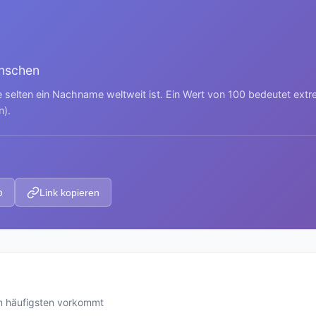
enschen
e selten ein Nachname weltweit ist. Ein Wert von 100 bedeutet ext
n).
p
Link kopieren
m häufigsten vorkommt