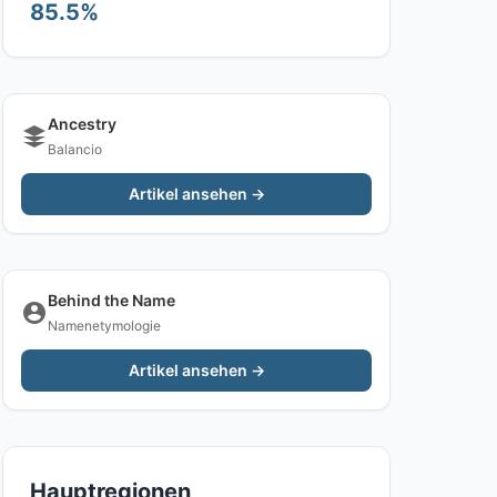
85.5%
Ancestry
Balancio
Artikel ansehen →
Behind the Name
Namenetymologie
Artikel ansehen →
Hauptregionen