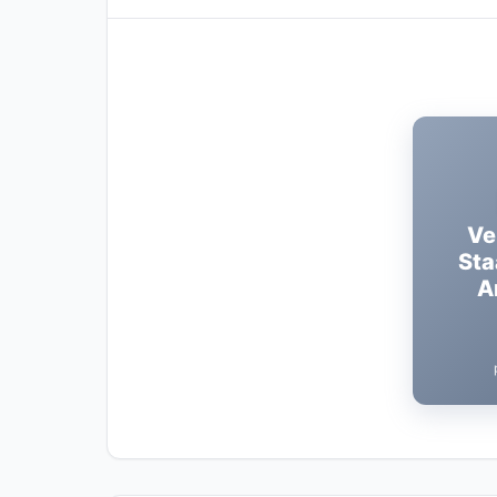
Ve
Sta
A