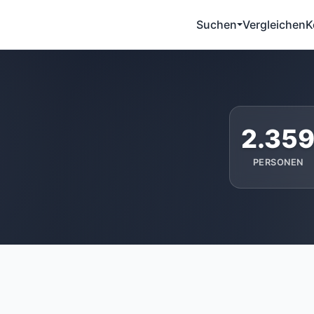
Suchen
Vergleichen
K
2.35
PERSONEN