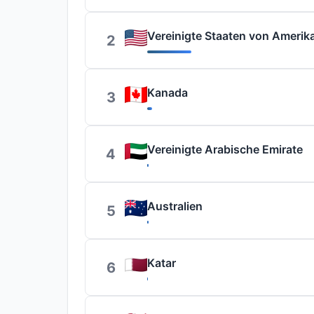
Vereinigte Staaten von Amerik
2
Kanada
3
Vereinigte Arabische Emirate
4
Australien
5
Katar
6