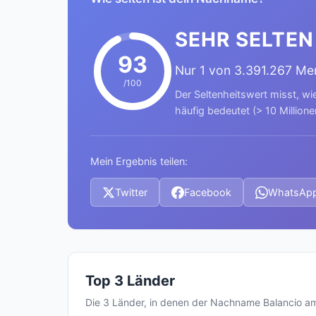
SEHR SELTEN
93
Nur 1 von 3.391.267 M
/100
Der Seltenheitswert misst, wi
häufig bedeutet (> 10 Millione
Mein Ergebnis teilen:
Twitter
Facebook
WhatsAp
Top 3 Länder
Die 3 Länder, in denen der Nachname Balancio a