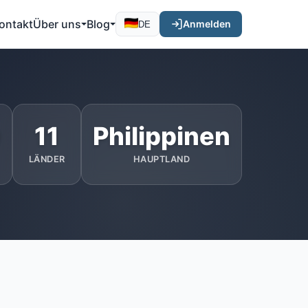
ontakt
Über uns
Blog
Anmelden
DE
9
11
Philippinen
LÄNDER
HAUPTLAND