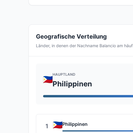
Geografische Verteilung
Länder, in denen der Nachname Balancio am häu
HAUPTLAND
Philippinen
Philippinen
1