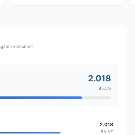
figsten vorkommt
2.018
85.5%
2.018
85.5%