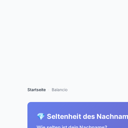
Startseite
Balancio
💎 Seltenheit des Nachna
Wie selten ist dein Nachname?