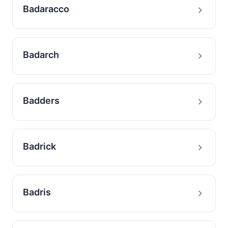
Badaracco
Badarch
Badders
Badrick
Badris