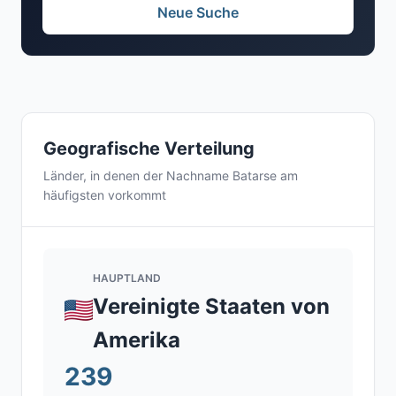
Neue Suche
Geografische Verteilung
Länder, in denen der Nachname Batarse am
häufigsten vorkommt
HAUPTLAND
Vereinigte Staaten von
Amerika
239