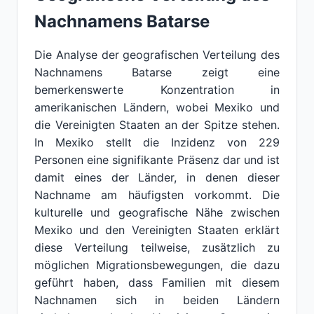
Nachnamens Batarse
Die Analyse der geografischen Verteilung des
Nachnamens Batarse zeigt eine
bemerkenswerte Konzentration in
amerikanischen Ländern, wobei Mexiko und
die Vereinigten Staaten an der Spitze stehen.
In Mexiko stellt die Inzidenz von 229
Personen eine signifikante Präsenz dar und ist
damit eines der Länder, in denen dieser
Nachname am häufigsten vorkommt. Die
kulturelle und geografische Nähe zwischen
Mexiko und den Vereinigten Staaten erklärt
diese Verteilung teilweise, zusätzlich zu
möglichen Migrationsbewegungen, die dazu
geführt haben, dass Familien mit diesem
Nachnamen sich in beiden Ländern