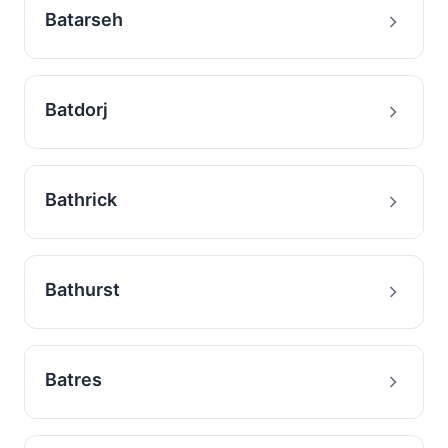
Batarseh
Batdorj
Bathrick
Bathurst
Batres