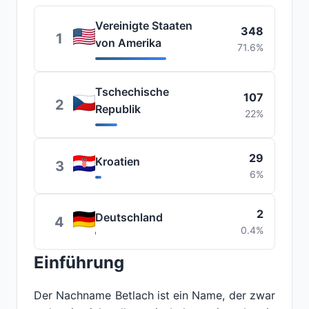
Vereinigte Staaten
348
1
von Amerika
71.6%
Tschechische
107
2
Republik
22%
29
Kroatien
3
6%
2
Deutschland
4
0.4%
Einführung
Der Nachname Betlach ist ein Name, der zwar