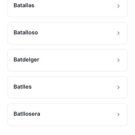
Batallas
Batalloso
Batdelger
Batlles
Batllosera