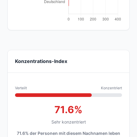
Konzentrations-Index
Verteilt
Konzentriert
71.6%
Sehr konzentriert
71.6% der Personen mit diesem Nachnamen leben