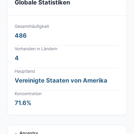
Globale Statistiken
Gesamthäufigkeit
486
Vorhanden in Ländern
4
Hauptland
Vereinigte Staaten von Amerika
Konzentration
71.6%
Ancestry