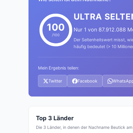
ULTRA SELTE
100
Nur 1 von 87.912.088 
/100
Der Seltenheitswert misst, wi
häufig bedeutet (> 10 Millione
Mein Ergebnis teilen:
Twitter
Facebook
WhatsAp
Top 3 Länder
Die 3 Länder, in denen der Nachname Beutick am