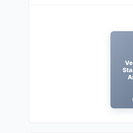
Ve
Sta
A