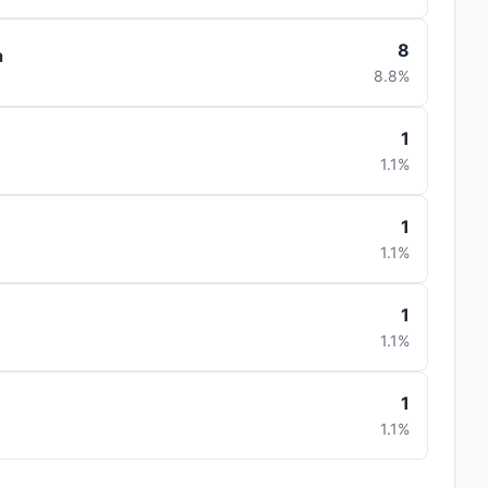
8
a
8.8%
1
1.1%
1
1.1%
1
1.1%
1
1.1%