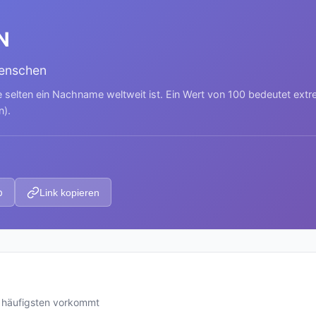
N
Menschen
e selten ein Nachname weltweit ist. Ein Wert von 100 bedeutet ext
n).
p
Link kopieren
 häufigsten vorkommt