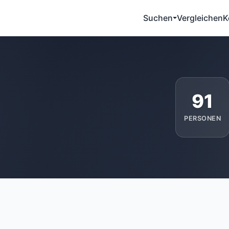
Suchen
Vergleichen
K
91
PERSONEN