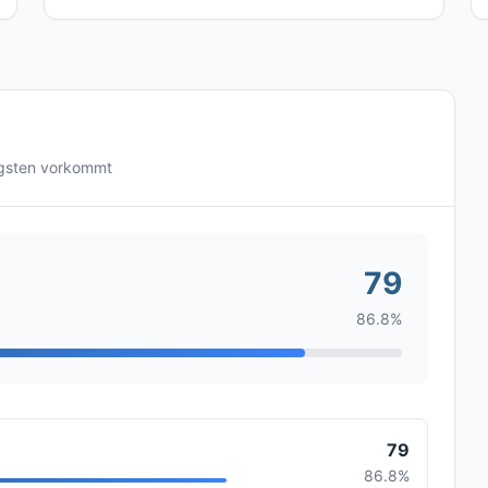
igsten vorkommt
79
86.8%
79
86.8%