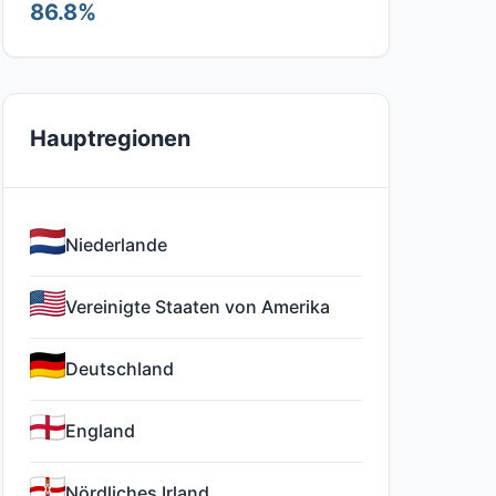
86.8%
Hauptregionen
Niederlande
Vereinigte Staaten von Amerika
Deutschland
England
Nördliches Irland