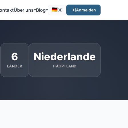
ontakt
Über uns
Blog
Anmelden
DE
6
Niederlande
LÄNDER
HAUPTLAND