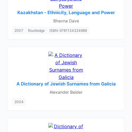
Kazakhstan - Ethnicity, Language and Power
Bhavna Dave
2007
Routledge
ISBN: 9781134324989
A Dictionary of Jewish Surnames from Galicia
Alexander Beider
2004