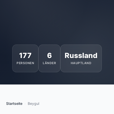
177
6
Russland
PERSONEN
LÄNDER
HAUPTLAND
Startseite
Beygul