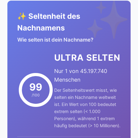
✨
✨ Seltenheit des
Nachnamens
Wie selten ist dein Nachname?
ULTRA SELTEN
Nur 1 von 45.197.740
Menschen
99
Der Seltenheitswert misst, wie
/100
selten ein Nachname weltweit
ist. Ein Wert von 100 bedeutet
extrem selten (< 1.000
Personen), während 1 extrem
häufig bedeutet (> 10 Millionen).