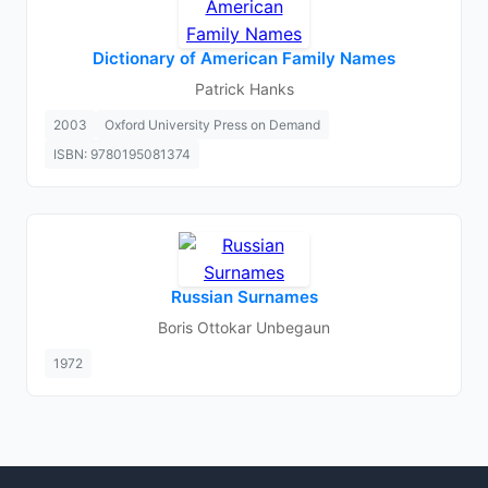
Dictionary of American Family Names
Patrick Hanks
2003
Oxford University Press on Demand
ISBN: 9780195081374
Russian Surnames
Boris Ottokar Unbegaun
1972