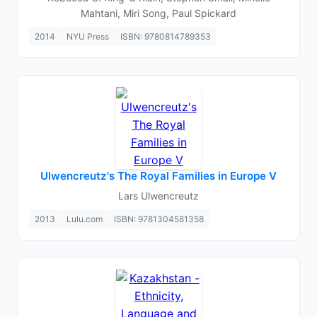
Mahtani, Miri Song, Paul Spickard
2014
NYU Press
ISBN: 9780814789353
Ulwencreutz's The Royal Families in Europe V
Lars Ulwencreutz
2013
Lulu.com
ISBN: 9781304581358