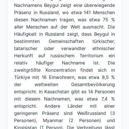
Nachnamens Beygul zeigt eine überwiegende
Präsenz in Russland, wo etwa 141 Menschen
diesen Nachnamen tragen, was etwa 75 %
aller Menschen auf der Welt ausmacht. Die
Häufigkeit in Russland zeigt, dass Beygul in
bestimmten Gemeinschaften türkischer,
tatarischer oder verwandter ethnischer
Herkunft auf russischem Territorium ein
relativ häufiger Nachname ist. Die
zweitgrößte Konzentration findet sich in
Türkiye mit 16 Einwohnern, was etwa 8,5 %
der weltweiten Gesamtbevölkerung
entspricht. In Kasachstan gibt es 14 Personen
mit diesem Nachnamen, was etwa 7,4 %
entspricht. Andere Länder mit einer
geringeren Präsenz sind Weißrussland (3
Personen), Myanmar (2 Personen) und
Kirgisistan (1 Person). Die Verbreitung lässt