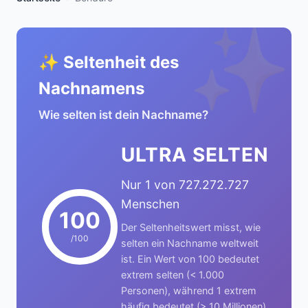
✨
✨ Seltenheit des
Nachnamens
Wie selten ist dein Nachname?
ULTRA SELTEN
Nur 1 von 727.272.727
Menschen
100
Der Seltenheitswert misst, wie
/100
selten ein Nachname weltweit
ist. Ein Wert von 100 bedeutet
extrem selten (< 1.000
Personen), während 1 extrem
häufig bedeutet (> 10 Millionen).