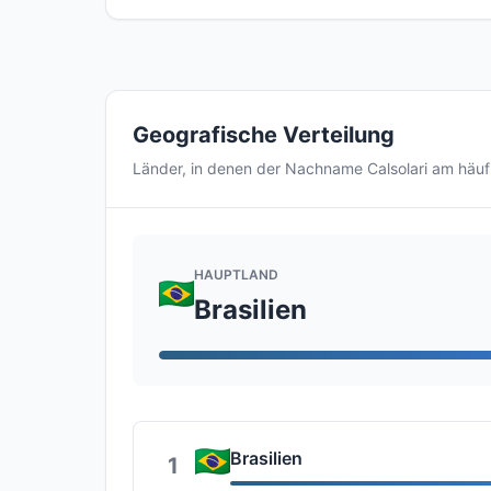
Geografische Verteilung
Länder, in denen der Nachname Calsolari am häu
HAUPTLAND
Brasilien
Brasilien
1