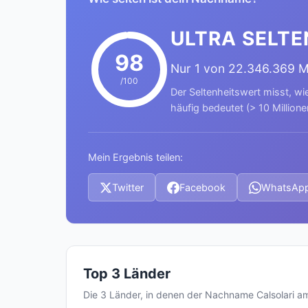
ULTRA SELTE
98
Nur 1 von 22.346.369 
/100
Der Seltenheitswert misst, wi
häufig bedeutet (> 10 Millione
Mein Ergebnis teilen:
Twitter
Facebook
WhatsAp
Top 3 Länder
Die 3 Länder, in denen der Nachname Calsolari 