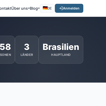
ontakt
Über uns
Blog
Anmelden
DE
58
3
Brasilien
RSONEN
LÄNDER
HAUPTLAND