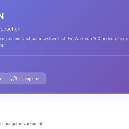
N
Menschen
e selten ein Nachname weltweit ist. Ein Wert von 100 bedeutet ext
n).
p
Link kopieren
am häufigsten vorkommt