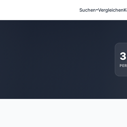
Suchen
Vergleichen
K
3
PE