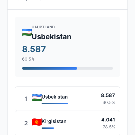
HAUPTLAND
Usbekistan
8.587
60.5%
8.587
Usbekistan
1
60.5%
4.041
Kirgisistan
2
28.5%