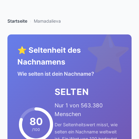
Startseite
Mamadalieva
⭐
⭐ Seltenheit des
Nachnamens
Wie selten ist dein Nachname?
SELTEN
Nur 1 von 563.380
Menschen
80
Der Seltenheitswert misst, wie
/100
selten ein Nachname weltweit
ist. Ein Wert von 100 bedeutet