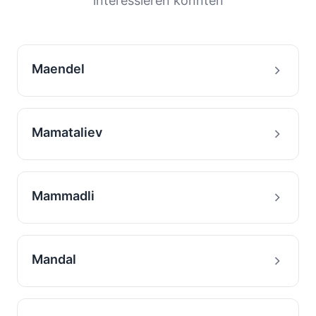
interessieren könnten
Maendel
Mamataliev
Mammadli
Mandal