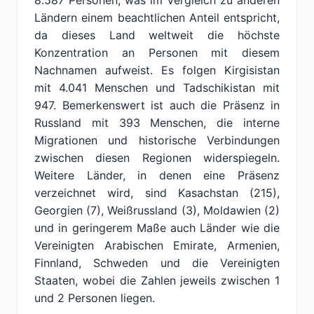
8.587 Personen, was im Vergleich zu anderen
Ländern einem beachtlichen Anteil entspricht,
da dieses Land weltweit die höchste
Konzentration an Personen mit diesem
Nachnamen aufweist. Es folgen Kirgisistan
mit 4.041 Menschen und Tadschikistan mit
947. Bemerkenswert ist auch die Präsenz in
Russland mit 393 Menschen, die interne
Migrationen und historische Verbindungen
zwischen diesen Regionen widerspiegeln.
Weitere Länder, in denen eine Präsenz
verzeichnet wird, sind Kasachstan (215),
Georgien (7), Weißrussland (3), Moldawien (2)
und in geringerem Maße auch Länder wie die
Vereinigten Arabischen Emirate, Armenien,
Finnland, Schweden und die Vereinigten
Staaten, wobei die Zahlen jeweils zwischen 1
und 2 Personen liegen.