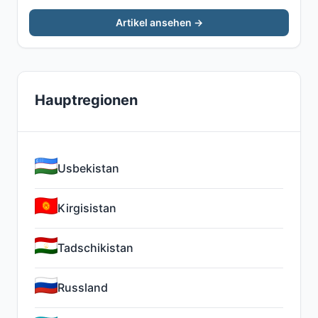
Artikel ansehen →
Hauptregionen
Usbekistan
Kirgisistan
Tadschikistan
Russland