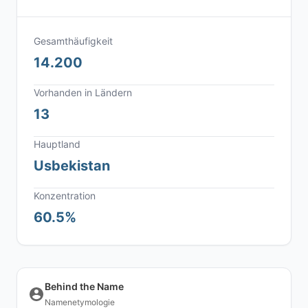
Gesamthäufigkeit
14.200
Vorhanden in Ländern
13
Hauptland
Usbekistan
Konzentration
60.5%
Behind the Name
Namenetymologie