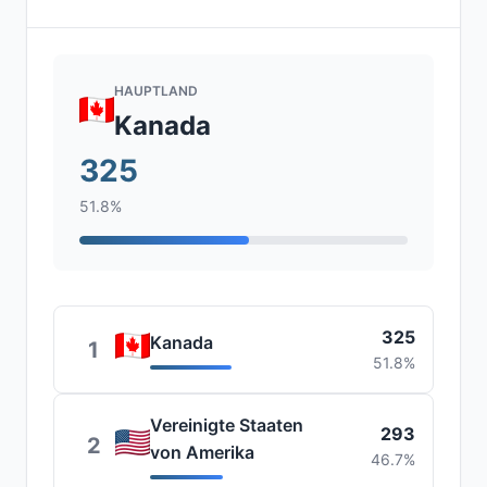
HAUPTLAND
Kanada
325
51.8%
325
Kanada
1
51.8%
Vereinigte Staaten
293
2
von Amerika
46.7%