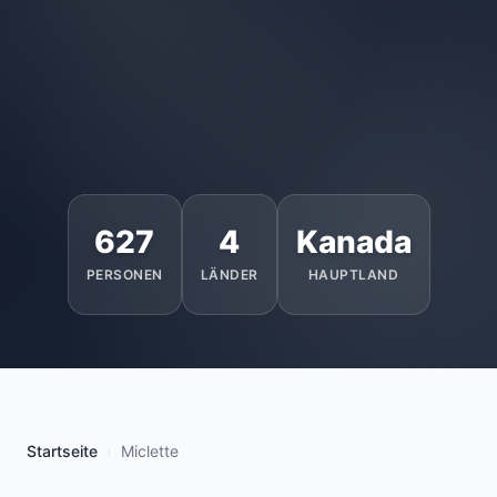
627
4
Kanada
PERSONEN
LÄNDER
HAUPTLAND
Startseite
Miclette