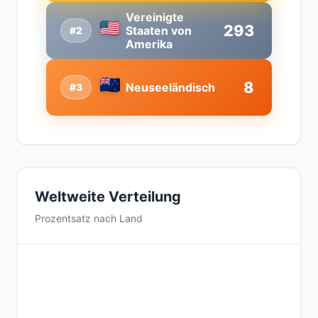
Vereinigte
293
Staaten von
#2
Amerika
8
Neuseeländisch
#3
Weltweite Verteilung
Prozentsatz nach Land