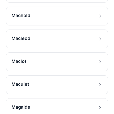
Machold
Macleod
Maclot
Maculet
Magalde