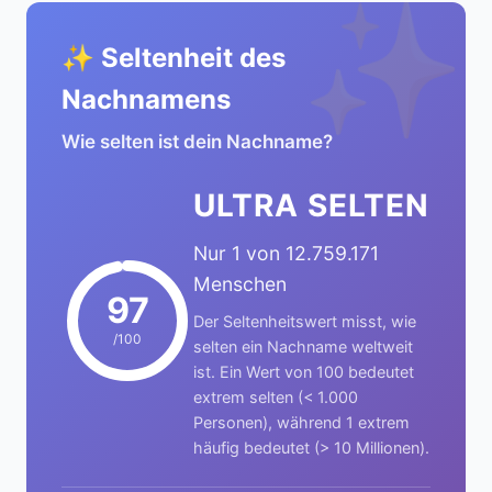
✨
✨ Seltenheit des
Nachnamens
Wie selten ist dein Nachname?
ULTRA SELTEN
Nur 1 von 12.759.171
Menschen
97
Der Seltenheitswert misst, wie
/100
selten ein Nachname weltweit
ist. Ein Wert von 100 bedeutet
extrem selten (< 1.000
Personen), während 1 extrem
häufig bedeutet (> 10 Millionen).