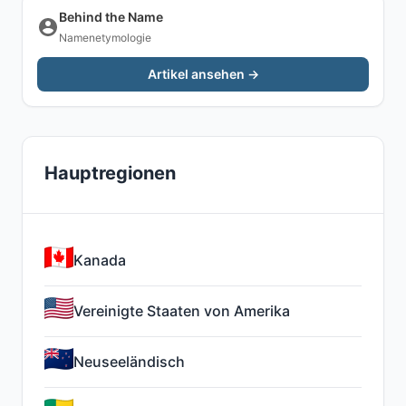
Behind the Name
Namenetymologie
Artikel ansehen →
Hauptregionen
Kanada
Vereinigte Staaten von Amerika
Neuseeländisch