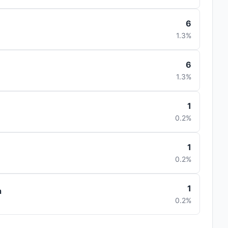
6
1.3%
6
1.3%
1
0.2%
1
0.2%
1
a
0.2%