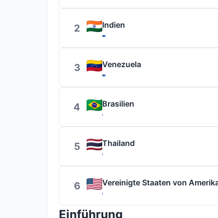
Indien
2
Venezuela
3
Brasilien
4
Thailand
5
Vereinigte Staaten von Amerik
6
Einführung