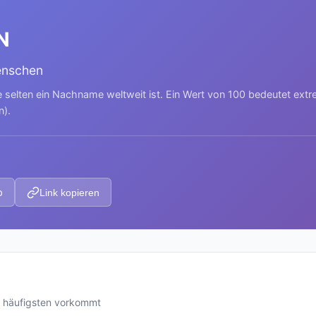
N
enschen
e selten ein Nachname weltweit ist. Ein Wert von 100 bedeutet ext
n).
p
Link kopieren
m häufigsten vorkommt