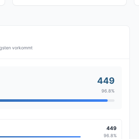
igsten vorkommt
449
96.8%
449
96.8%