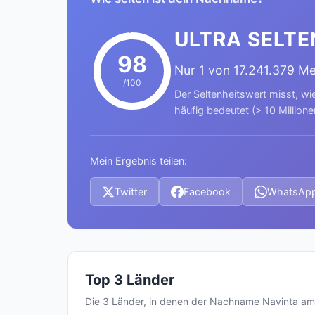
ULTRA SELTE
98
Nur 1 von 17.241.379 M
/100
Der Seltenheitswert misst, wi
häufig bedeutet (> 10 Millione
Mein Ergebnis teilen:
Twitter
Facebook
WhatsAp
Top 3 Länder
Die 3 Länder, in denen der Nachname Navinta a