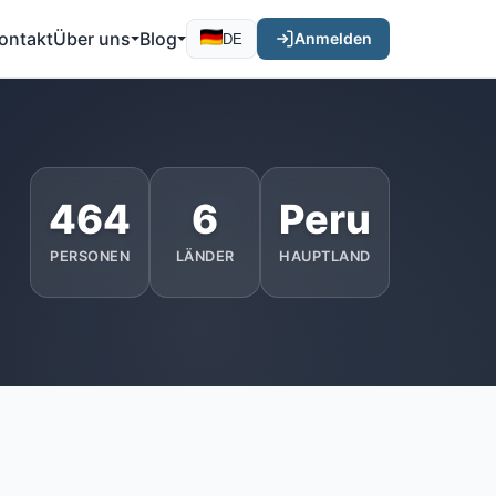
ontakt
Über uns
Blog
Anmelden
DE
464
6
Peru
PERSONEN
LÄNDER
HAUPTLAND