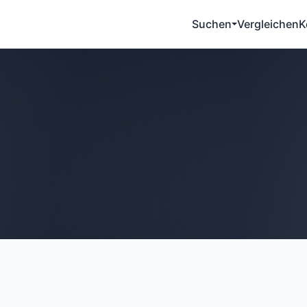
Suchen
Vergleichen
K