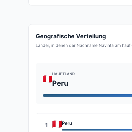
Geografische Verteilung
Länder, in denen der Nachname Navinta am häuf
HAUPTLAND
Peru
Peru
1