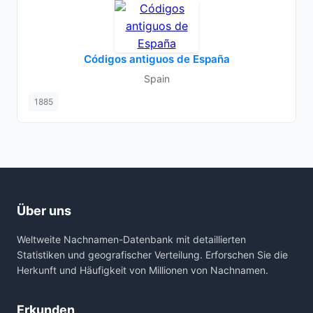
Códigos antiguos de España
Spain
1885
Über uns
Weltweite Nachnamen-Datenbank mit detaillierten
Statistiken und geografischer Verteilung. Erforschen Sie die
Herkunft und Häufigkeit von Millionen von Nachnamen.
Erkunden