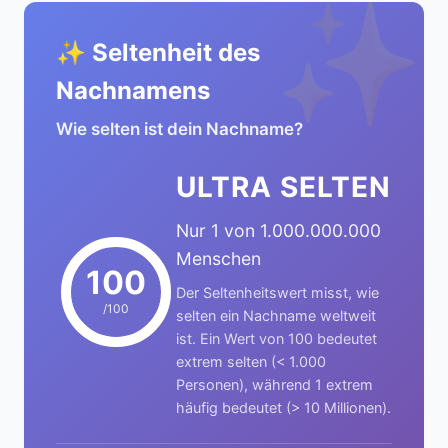
✨
✨ Seltenheit des
Nachnamens
Wie selten ist dein Nachname?
ULTRA SELTEN
Nur 1 von 1.000.000.000
Menschen
100
Der Seltenheitswert misst, wie
/100
selten ein Nachname weltweit
ist. Ein Wert von 100 bedeutet
extrem selten (< 1.000
Personen), während 1 extrem
häufig bedeutet (> 10 Millionen).