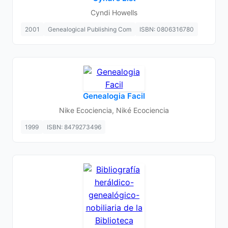
Cyndi Howells
2001
Genealogical Publishing Com
ISBN: 0806316780
Genealogia Facil
Nike Ecociencia, Niké Ecociencia
1999
ISBN: 8479273496