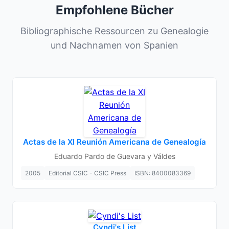
Empfohlene Bücher
Bibliographische Ressourcen zu Genealogie
und Nachnamen von Spanien
Actas de la XI Reunión Americana de Genealogía
Eduardo Pardo de Guevara y Váldes
2005
Editorial CSIC - CSIC Press
ISBN: 8400083369
Cyndi's List