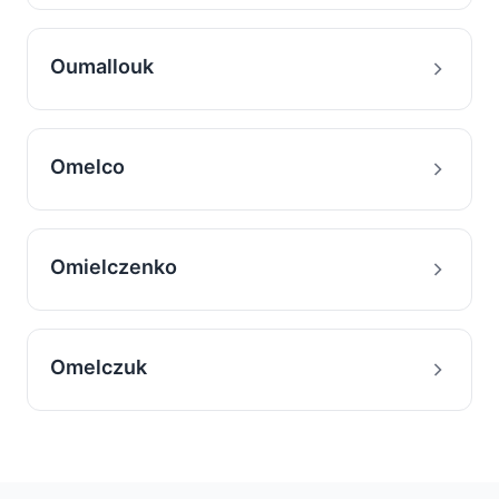
Oumallouk
Omelco
Omielczenko
Omelczuk