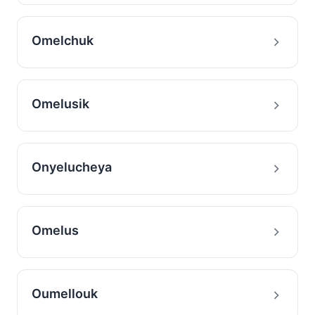
Omelchuk
Omelusik
Onyelucheya
Omelus
Oumellouk