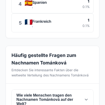
1
Spanien
4
0.1%
1
Frankreich
5
0.1%
Häufig gestellte Fragen zum
Nachnamen Tománková
Entdecken Sie interessante Fakten über die
weltweite Verteilung des Nachnamens Tománková
Wie viele Menschen tragen den
Nachnamen Tománková auf der
Welt?