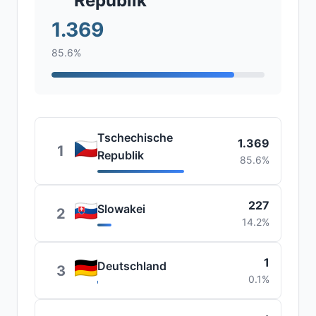
Republik
1.369
85.6%
Tschechische
1.369
1
Republik
85.6%
227
Slowakei
2
14.2%
1
Deutschland
3
0.1%