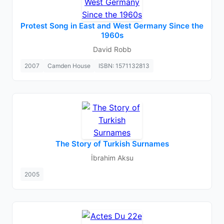
Protest Song in East and West Germany Since the
1960s
David Robb
2007
Camden House
ISBN: 1571132813
The Story of Turkish Surnames
İbrahim Aksu
2005