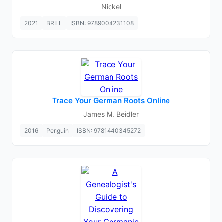
Nickel
2021
BRILL
ISBN: 9789004231108
Trace Your German Roots Online
James M. Beidler
2016
Penguin
ISBN: 9781440345272