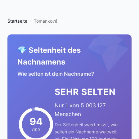
Startseite
Tománková
💎
💎 Seltenheit des
Nachnamens
Wie selten ist dein Nachname?
SEHR SELTEN
Nur 1 von 5.003.127
Menschen
94
Der Seltenheitswert misst, wie
/100
selten ein Nachname weltweit
ist. Ein Wert von 100 bedeutet