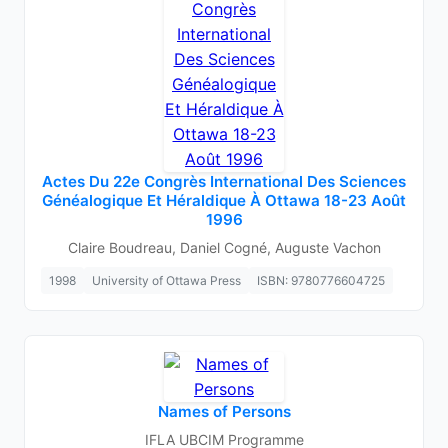
Actes Du 22e Congrès International Des Sciences
Généalogique Et Héraldique À Ottawa 18-23 Août
1996
Claire Boudreau, Daniel Cogné, Auguste Vachon
1998
University of Ottawa Press
ISBN: 9780776604725
Names of Persons
IFLA UBCIM Programme