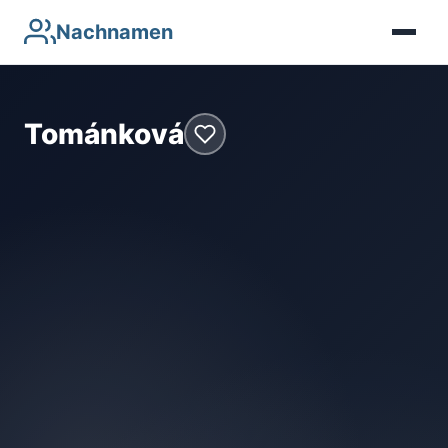
Nachnamen
Tománková