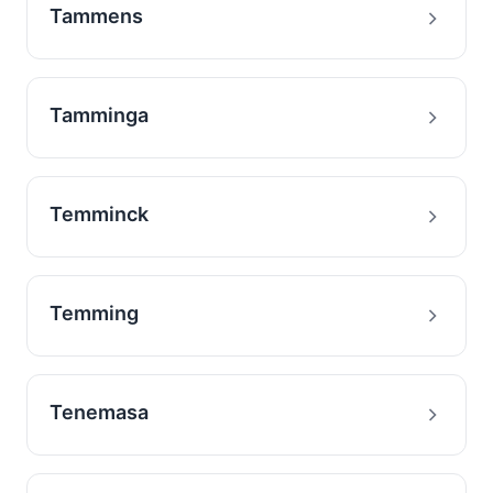
Tammens
Tamminga
Temminck
Temming
Tenemasa