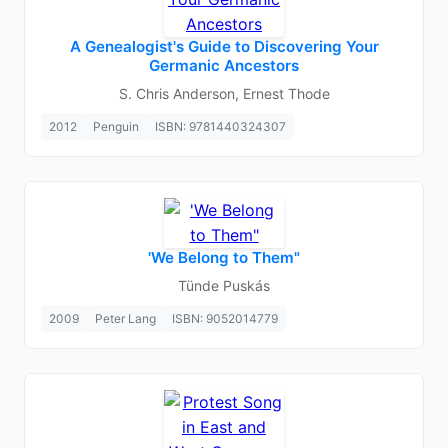
A Genealogist's Guide to Discovering Your
Germanic Ancestors
S. Chris Anderson, Ernest Thode
2012
Penguin
ISBN: 9781440324307
'We Belong to Them"
Tünde Puskás
2009
Peter Lang
ISBN: 9052014779