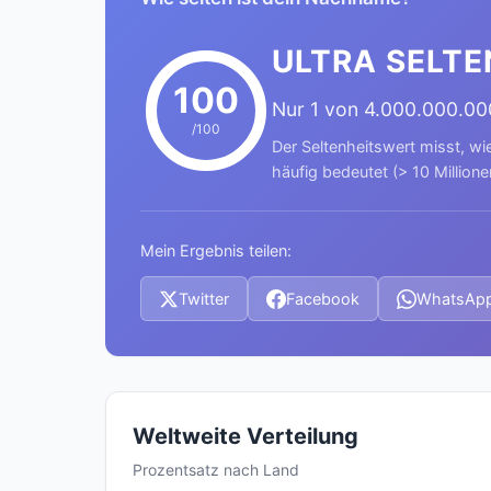
ULTRA SELTE
100
Nur 1 von 4.000.000.0
/100
Der Seltenheitswert misst, wi
häufig bedeutet (> 10 Millione
Mein Ergebnis teilen:
Twitter
Facebook
WhatsAp
Weltweite Verteilung
Prozentsatz nach Land