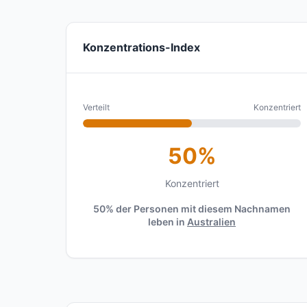
Konzentrations-Index
Verteilt
Konzentriert
50%
Konzentriert
50% der Personen mit diesem Nachnamen
leben in
Australien