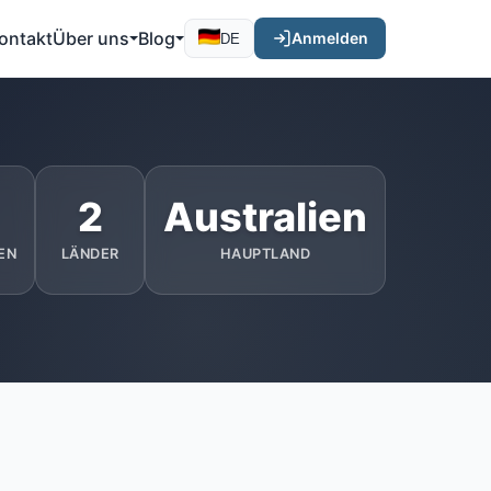
ontakt
Über uns
Blog
Anmelden
DE
2
Australien
EN
LÄNDER
HAUPTLAND