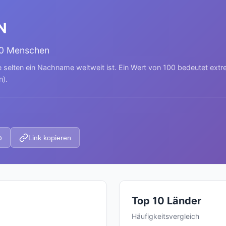
N
00 Menschen
e selten ein Nachname weltweit ist. Ein Wert von 100 bedeutet ext
n).
p
Link kopieren
Top 10 Länder
Häufigkeitsvergleich