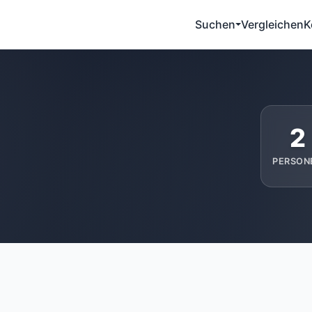
Suchen
Vergleichen
K
2
PERSON