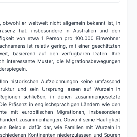
obwohl er weltweit nicht allgemein bekannt ist, in
äsenz hat, insbesondere in Australien und den
ufigkeit von etwa 1 Person pro 100.000 Einwohner
Nachnamens ist relativ gering, mit einer geschätzten
it, basierend auf den verfügbaren Daten. Ihre
och interessante Muster, die Migrationsbewegungen
derspiegeln.
llen historischen Aufzeichnungen keine umfassend
truktur und sein Ursprung lassen auf Wurzeln in
Regionen schließen, in denen zusammengesetzte
Die Präsenz in englischsprachigen Ländern wie den
nte mit europäischen Migrationen, insbesondere
hrhundert zusammenhängen. Obwohl seine Häufigkeit
ein Beispiel dafür dar, wie Familien mit Wurzeln in
schiedenen Kontinenten niederzulassen und Spuren