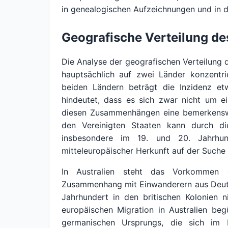
in genealogischen Aufzeichnungen und in der
Geografische Verteilung d
Die Analyse der geografischen Verteilung
hauptsächlich auf zwei Länder konzentrie
beiden Ländern beträgt die Inzidenz e
hindeutet, dass es sich zwar nicht um e
diesen Zusammenhängen eine bemerkenswer
den Vereinigten Staaten kann durch die
insbesondere im 19. und 20. Jahrhun
mitteleuropäischer Herkunft auf der Suche
In Australien steht das Vorkommen 
Zusammenhang mit Einwanderern aus Deuts
Jahrhundert in den britischen Kolonien n
europäischen Migration in Australien be
germanischen Ursprungs, die sich im L