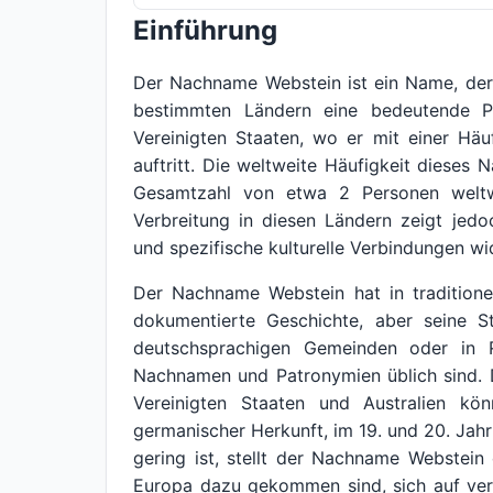
Einführung
Der Nachname Webstein ist ein Name, der, 
bestimmten Ländern eine bedeutende Pr
Vereinigten Staaten, wo er mit einer Hä
auftritt. Die weltweite Häufigkeit dieses 
Gesamtzahl von etwa 2 Personen weltwe
Verbreitung in diesen Ländern zeigt jed
und spezifische kulturelle Verbindungen wi
Der Nachname Webstein hat in traditione
dokumentierte Geschichte, aber seine S
deutschsprachigen Gemeinden oder in 
Nachnamen und Patronymien üblich sind. 
Vereinigten Staaten und Australien kön
germanischer Herkunft, im 19. und 20. Ja
gering ist, stellt der Nachname Webstein 
Europa dazu gekommen sind, sich auf ver