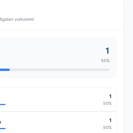
figsten vorkommt
1
50%
1
50%
1
a
50%