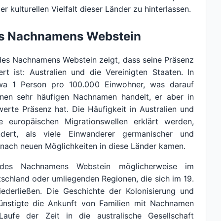
 kulturellen Vielfalt dieser Länder zu hinterlassen.
es Nachnamens Webstein
 des Nachnamens Webstein zeigt, dass seine Präsenz
rt ist: Australien und die Vereinigten Staaten. In
twa 1 Person pro 100.000 Einwohner, was darauf
inen sehr häufigen Nachnamen handelt, er aber in
te Präsenz hat. Die Häufigkeit in Australien und
 europäischen Migrationswellen erklärt werden,
dert, als viele Einwanderer germanischer und
 nach neuen Möglichkeiten in diese Länder kamen.
des Nachnamens Webstein möglicherweise im
chland oder umliegenden Regionen, die sich im 19.
iederließen. Die Geschichte der Kolonisierung und
günstigte die Ankunft von Familien mit Nachnamen
aufe der Zeit in die australische Gesellschaft