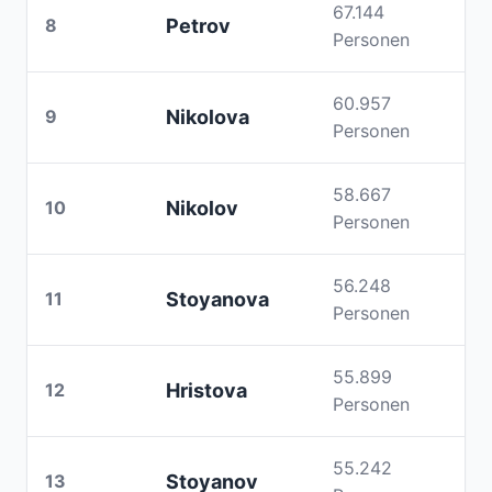
67.144
8
Petrov
Personen
60.957
9
Nikolova
Personen
58.667
10
Nikolov
Personen
56.248
11
Stoyanova
Personen
55.899
12
Hristova
Personen
55.242
13
Stoyanov