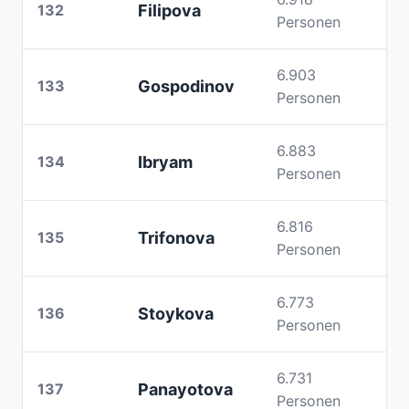
132
Filipova
Personen
6.903
133
Gospodinov
Personen
6.883
134
Ibryam
Personen
6.816
135
Trifonova
Personen
6.773
136
Stoykova
Personen
6.731
137
Panayotova
Personen