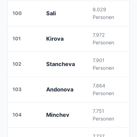
8.029
100
Sali
Personen
7.972
101
Kirova
Personen
7.901
102
Stancheva
Personen
7.864
103
Andonova
Personen
7.751
104
Minchev
Personen
7.737