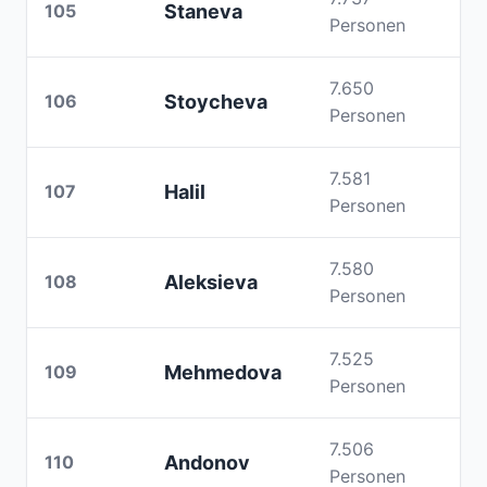
105
Staneva
Personen
7.650
106
Stoycheva
Personen
7.581
107
Halil
Personen
7.580
108
Aleksieva
Personen
7.525
109
Mehmedova
Personen
7.506
110
Andonov
Personen