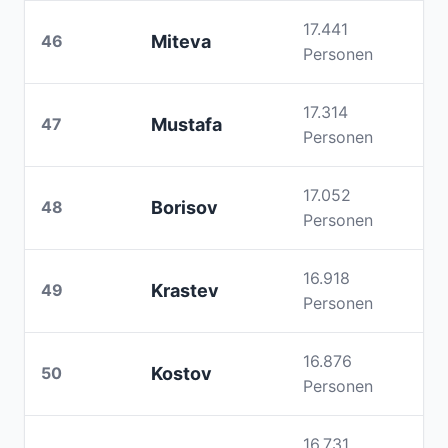
17.441
46
Miteva
Personen
17.314
47
Mustafa
Personen
17.052
48
Borisov
Personen
16.918
49
Krastev
Personen
16.876
50
Kostov
Personen
16.731