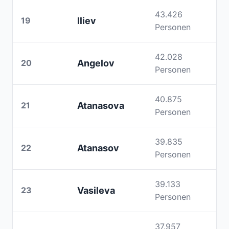
43.426
19
Iliev
Personen
42.028
20
Angelov
Personen
40.875
21
Atanasova
Personen
39.835
22
Atanasov
Personen
39.133
23
Vasileva
Personen
37.957