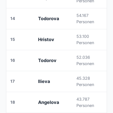
Personen
54.167
14
Todorova
Personen
53.100
15
Hristov
Personen
52.036
16
Todorov
Personen
45.328
17
Ilieva
Personen
43.787
18
Angelova
Personen