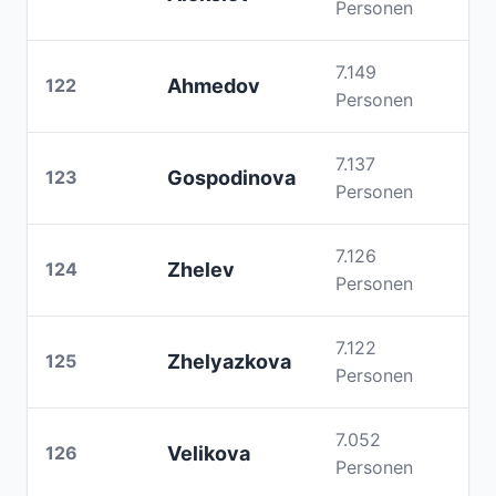
Personen
7.149
122
Ahmedov
Personen
7.137
123
Gospodinova
Personen
7.126
124
Zhelev
Personen
7.122
125
Zhelyazkova
Personen
7.052
126
Velikova
Personen