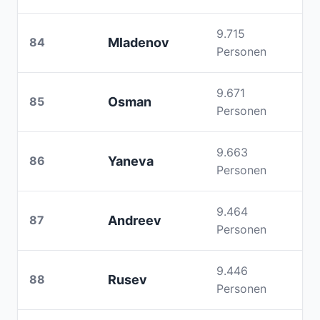
9.715
84
Mladenov
Personen
9.671
85
Osman
Personen
9.663
86
Yaneva
Personen
9.464
87
Andreev
Personen
9.446
88
Rusev
Personen