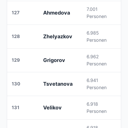
7.001
127
Ahmedova
Personen
6.985
128
Zhelyazkov
Personen
6.962
129
Grigorov
Personen
6.941
130
Tsvetanova
Personen
6.918
131
Velikov
Personen
6.918