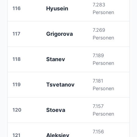
7.283
116
Hyusein
Personen
7.269
117
Grigorova
Personen
7.189
118
Stanev
Personen
7.181
119
Tsvetanov
Personen
7.157
120
Stoeva
Personen
7.156
121
Aleksiev