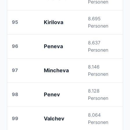
Personen
8.695
95
Kirilova
Personen
8.637
96
Peneva
Personen
8.146
97
Mincheva
Personen
8.128
98
Penev
Personen
8.064
99
Valchev
Personen