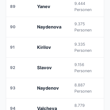
9.444
89
Yanev
Personen
9.375
90
Naydenova
Personen
9.335
91
Kirilov
Personen
9.156
92
Slavov
Personen
8.887
93
Naydenov
Personen
8.779
94
Valcheva