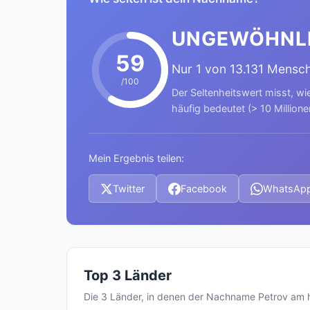
UNGEWÖHNL
59
Nur 1 von 13.131 Mensc
/100
Der Seltenheitswert misst, wi
häufig bedeutet (> 10 Millione
Mein Ergebnis teilen:
Twitter
Facebook
WhatsAp
Top 3 Länder
Die 3 Länder, in denen der Nachname Petrov am 