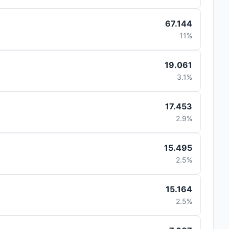
67.144
11%
19.061
3.1%
17.453
2.9%
15.495
2.5%
15.164
2.5%