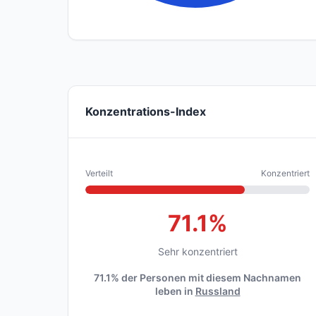
Konzentrations-Index
Verteilt
Konzentriert
71.1%
Sehr konzentriert
71.1% der Personen mit diesem Nachnamen
leben in
Russland