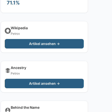
71.1%
Wikipedia
Petrov
Artikel ansehen →
Ancestry
Petrov
Artikel ansehen →
Behind the Name