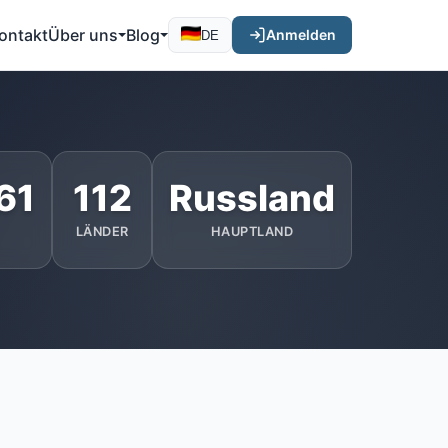
ontakt
Über uns
Blog
Anmelden
DE
61
112
Russland
LÄNDER
HAUPTLAND