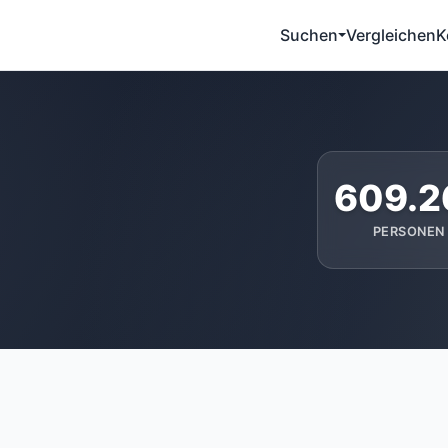
Suchen
Vergleichen
K
609.2
PERSONEN