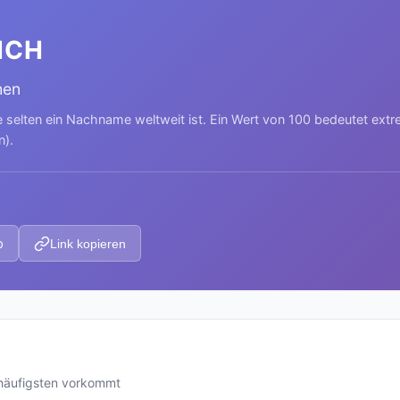
ICH
hen
e selten ein Nachname weltweit ist. Ein Wert von 100 bedeutet ext
n).
p
Link kopieren
häufigsten vorkommt