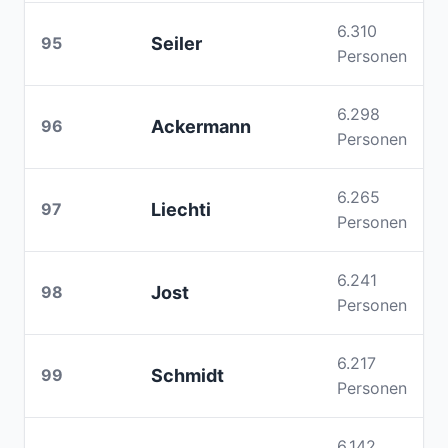
6.310
95
Seiler
Personen
6.298
96
Ackermann
Personen
6.265
97
Liechti
Personen
6.241
98
Jost
Personen
6.217
99
Schmidt
Personen
6.142