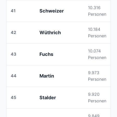
10.316
41
Schweizer
Personen
10.184
42
Wüthrich
Personen
10.074
43
Fuchs
Personen
9.973
44
Martin
Personen
9.920
45
Stalder
Personen
9.849