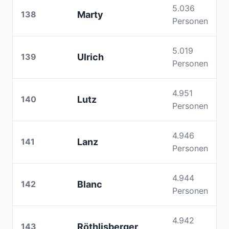
5.036
138
Marty
Personen
5.019
139
Ulrich
Personen
4.951
140
Lutz
Personen
4.946
141
Lanz
Personen
4.944
142
Blanc
Personen
4.942
143
Röthlisberger