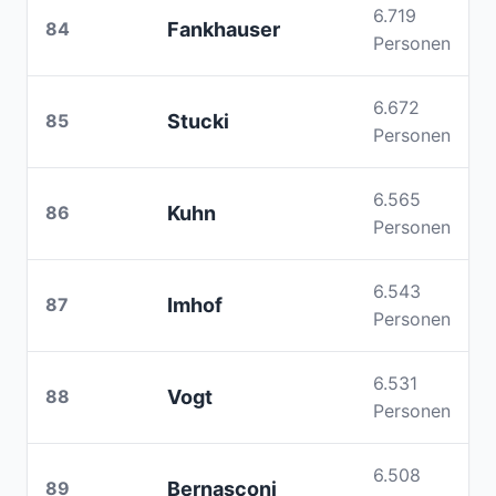
6.719
84
Fankhauser
Personen
6.672
85
Stucki
Personen
6.565
86
Kuhn
Personen
6.543
87
Imhof
Personen
6.531
88
Vogt
Personen
6.508
89
Bernasconi