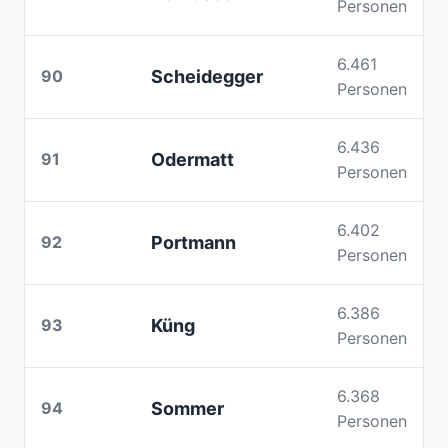
Personen
6.461
90
Scheidegger
Personen
6.436
91
Odermatt
Personen
6.402
92
Portmann
Personen
6.386
93
Küng
Personen
6.368
94
Sommer
Personen