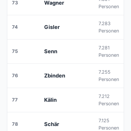
73
Wagner
Personen
7.283
74
Gisler
Personen
7.281
75
Senn
Personen
7.255
76
Zbinden
Personen
7.212
77
Kälin
Personen
7.125
78
Schär
Personen