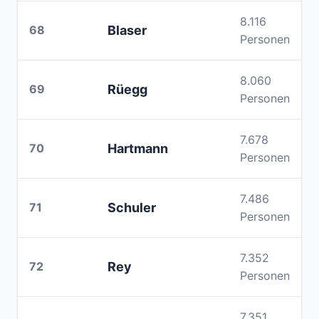
8.116
68
Blaser
Personen
8.060
69
Rüegg
Personen
7.678
70
Hartmann
Personen
7.486
71
Schuler
Personen
7.352
72
Rey
Personen
7.351