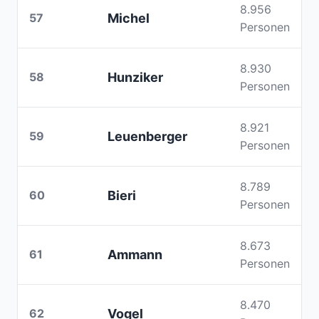
8.956
57
Michel
Personen
8.930
58
Hunziker
Personen
8.921
59
Leuenberger
Personen
8.789
60
Bieri
Personen
8.673
61
Ammann
Personen
8.470
62
Vogel