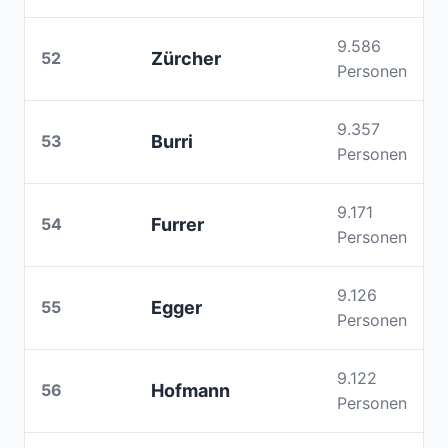
9.586
52
Zürcher
Personen
9.357
53
Burri
Personen
9.171
54
Furrer
Personen
9.126
55
Egger
Personen
9.122
56
Hofmann
Personen