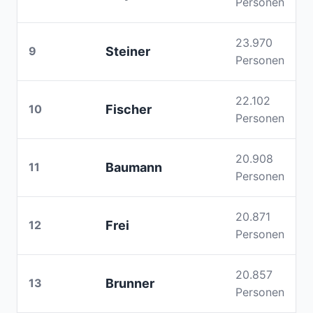
Personen
23.970
9
Steiner
Personen
22.102
10
Fischer
Personen
20.908
11
Baumann
Personen
20.871
12
Frei
Personen
20.857
13
Brunner
Personen