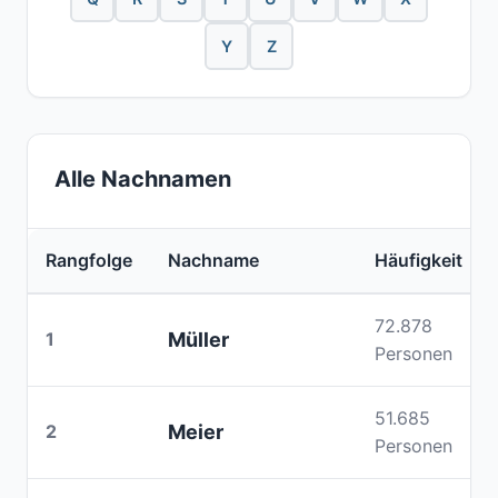
Y
Z
Alle Nachnamen
Rangfolge
Nachname
Häufigkeit
72.878
1
Müller
Personen
51.685
2
Meier
Personen