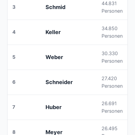
44.831
3
Schmid
Personen
34.850
4
Keller
Personen
30.330
5
Weber
Personen
27.420
6
Schneider
Personen
26.691
7
Huber
Personen
26.495
8
Meyer