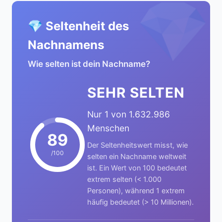
💎
💎 Seltenheit des
Nachnamens
Wie selten ist dein Nachname?
SEHR SELTEN
Nur 1 von 1.632.986
Menschen
89
Der Seltenheitswert misst, wie
/100
selten ein Nachname weltweit
ist. Ein Wert von 100 bedeutet
extrem selten (< 1.000
Personen), während 1 extrem
häufig bedeutet (> 10 Millionen).