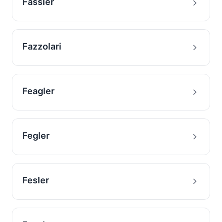
Fassler
Fazzolari
Feagler
Fegler
Fesler