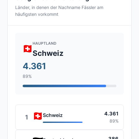
Länder, in denen der Nachname Fässler am
häufigsten vorkommt
HAUPTLAND
Schweiz
4.361
89%
4.361
Schweiz
1
89%
386