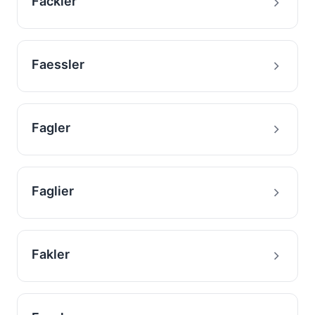
Fackler
Faessler
Fagler
Faglier
Fakler