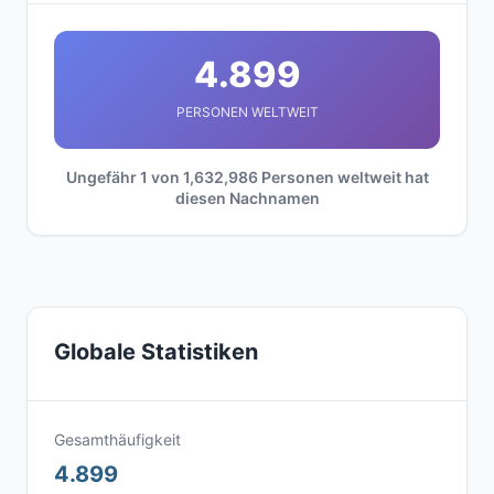
4.899
PERSONEN WELTWEIT
Ungefähr 1 von 1,632,986 Personen weltweit hat
diesen Nachnamen
Globale Statistiken
Gesamthäufigkeit
4.899