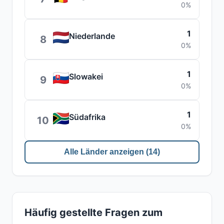
0%
1
Niederlande
8
0%
1
Slowakei
9
0%
1
Südafrika
10
0%
Alle Länder anzeigen (14)
Häufig gestellte Fragen zum