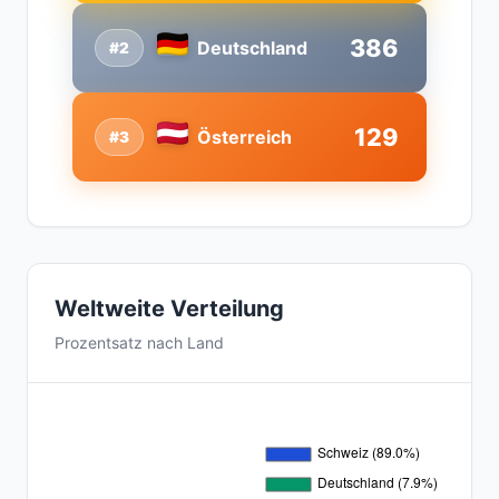
386
Deutschland
#2
129
Österreich
#3
Weltweite Verteilung
Prozentsatz nach Land