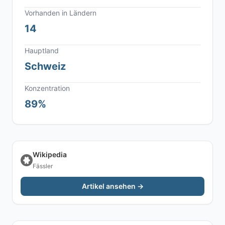
Vorhanden in Ländern
14
Hauptland
Schweiz
Konzentration
89%
Wikipedia
Fässler
Artikel ansehen →