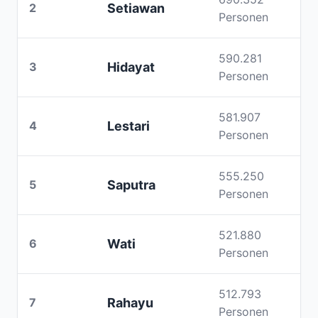
2
Setiawan
Personen
590.281
3
Hidayat
Personen
581.907
4
Lestari
Personen
555.250
5
Saputra
Personen
521.880
6
Wati
Personen
512.793
7
Rahayu
Personen