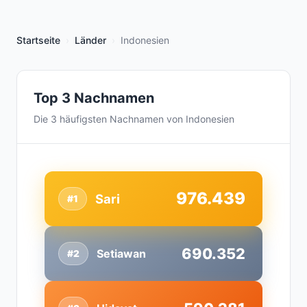
Startseite
Länder
Indonesien
Top 3 Nachnamen
Die 3 häufigsten Nachnamen von Indonesien
976.439
Sari
#1
690.352
Setiawan
#2