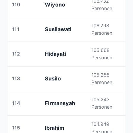
106.732
110
Wiyono
Personen
106.298
111
Susilawati
Personen
105.668
112
Hidayati
Personen
105.255
113
Susilo
Personen
105.243
114
Firmansyah
Personen
104.949
115
Ibrahim
Personen