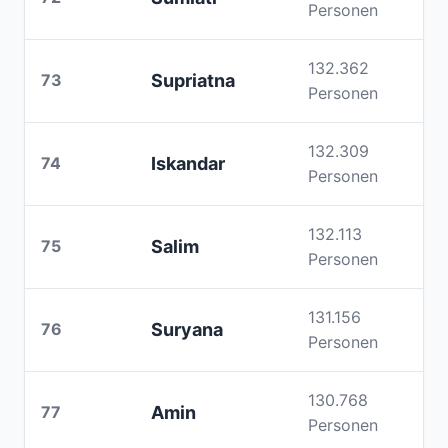
Personen
132.362
73
Supriatna
Personen
132.309
74
Iskandar
Personen
132.113
75
Salim
Personen
131.156
76
Suryana
Personen
130.768
77
Amin
Personen