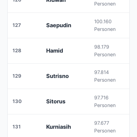
Personen
100.160
127
Saepudin
Personen
98.179
128
Hamid
Personen
97.814
129
Sutrisno
Personen
97.716
130
Sitorus
Personen
97.677
131
Kurniasih
Personen