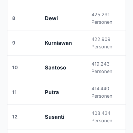
425.291
8
Dewi
Personen
422.909
9
Kurniawan
Personen
419.243
10
Santoso
Personen
414.440
11
Putra
Personen
408.434
12
Susanti
Personen