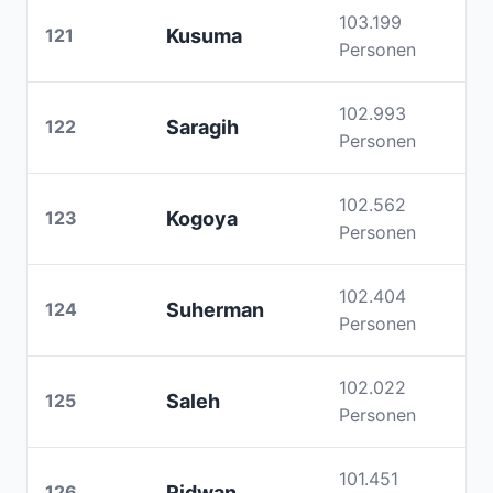
103.199
121
Kusuma
Personen
102.993
122
Saragih
Personen
102.562
123
Kogoya
Personen
102.404
124
Suherman
Personen
102.022
125
Saleh
Personen
101.451
126
Ridwan