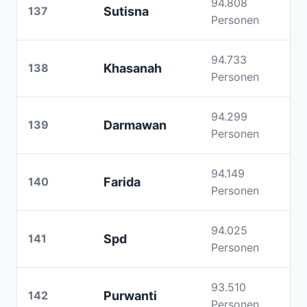
94.808
137
Sutisna
Personen
94.733
138
Khasanah
Personen
94.299
139
Darmawan
Personen
94.149
140
Farida
Personen
94.025
141
Spd
Personen
93.510
142
Purwanti
Personen