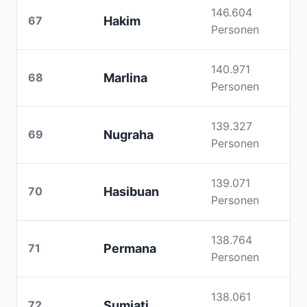
146.604
67
Hakim
Personen
140.971
68
Marlina
Personen
139.327
69
Nugraha
Personen
139.071
70
Hasibuan
Personen
138.764
71
Permana
Personen
138.061
72
Sumiati