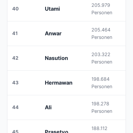
205.979
40
Utami
Personen
205.464
41
Anwar
Personen
203.322
42
Nasution
Personen
198.684
43
Hermawan
Personen
198.278
44
Ali
Personen
188.112
45
Prasetyo