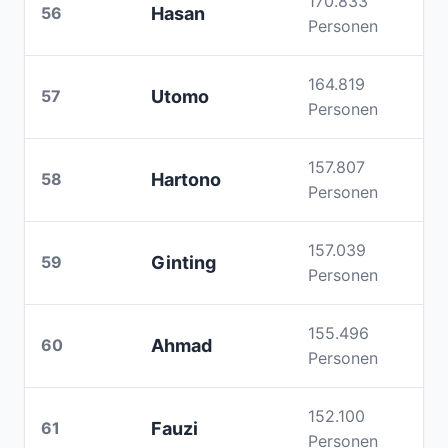
170.833
56
Hasan
Personen
164.819
57
Utomo
Personen
157.807
58
Hartono
Personen
157.039
59
Ginting
Personen
155.496
60
Ahmad
Personen
152.100
61
Fauzi
Personen