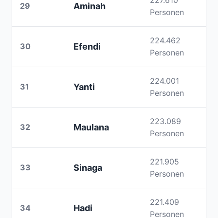
227.610
29
Aminah
Personen
224.462
30
Efendi
Personen
224.001
31
Yanti
Personen
223.089
32
Maulana
Personen
221.905
33
Sinaga
Personen
221.409
34
Hadi
Personen