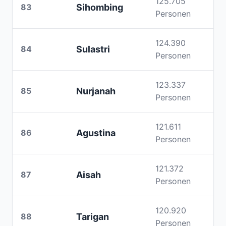
125.705
83
Sihombing
Personen
124.390
84
Sulastri
Personen
123.337
85
Nurjanah
Personen
121.611
86
Agustina
Personen
121.372
87
Aisah
Personen
120.920
88
Tarigan
Personen