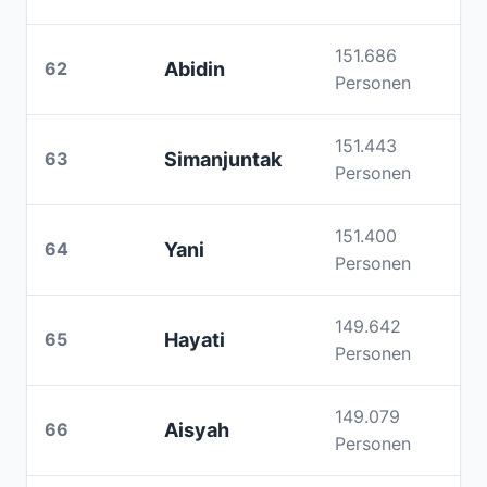
151.686
62
Abidin
Personen
151.443
63
Simanjuntak
Personen
151.400
64
Yani
Personen
149.642
65
Hayati
Personen
149.079
66
Aisyah
Personen