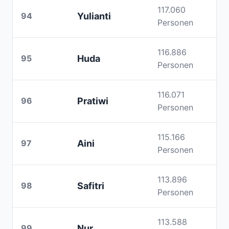
117.060
94
Yulianti
Personen
116.886
95
Huda
Personen
116.071
96
Pratiwi
Personen
115.166
97
Aini
Personen
113.896
98
Safitri
Personen
113.588
99
Nur