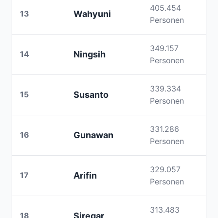
405.454
13
Wahyuni
Personen
349.157
14
Ningsih
Personen
339.334
15
Susanto
Personen
331.286
16
Gunawan
Personen
329.057
17
Arifin
Personen
313.483
18
Siregar