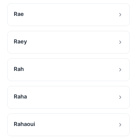
Rae
Raey
Rah
Raha
Rahaoui