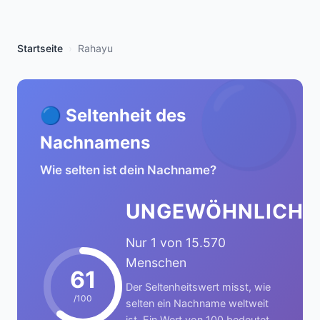
Startseite
Rahayu
🔵
🔵 Seltenheit des
Nachnamens
Wie selten ist dein Nachname?
UNGEWÖHNLICH
Nur 1 von 15.570
Menschen
61
Der Seltenheitswert misst, wie
/100
selten ein Nachname weltweit
ist. Ein Wert von 100 bedeutet