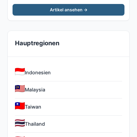
Artikel ansehen →
Hauptregionen
Indonesien
Malaysia
Taiwan
Thailand