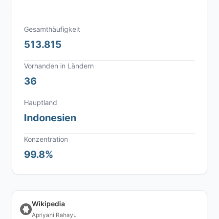
Gesamthäufigkeit
513.815
Vorhanden in Ländern
36
Hauptland
Indonesien
Konzentration
99.8%
Wikipedia
Apriyani Rahayu