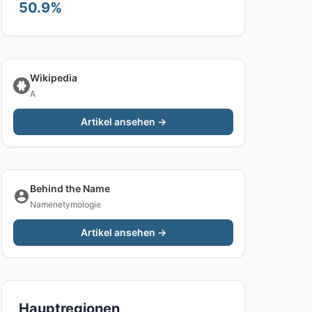
50.9%
Wikipedia
A
Artikel ansehen →
Behind the Name
Namenetymologie
Artikel ansehen →
Hauptregionen