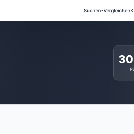
Suchen
Vergleichen
K
30
P