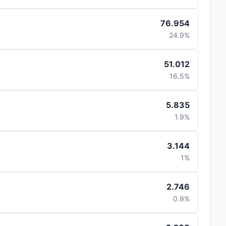
76.954
24.9%
51.012
16.5%
5.835
1.9%
3.144
1%
2.746
0.9%