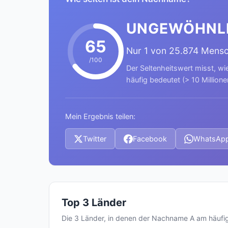
UNGEWÖHNL
65
Nur 1 von 25.874 Mens
/100
Der Seltenheitswert misst, wi
häufig bedeutet (> 10 Millione
Mein Ergebnis teilen:
Twitter
Facebook
WhatsAp
Top 3 Länder
Die 3 Länder, in denen der Nachname A am häuf