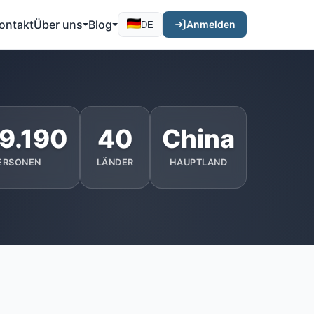
ontakt
Über uns
Blog
Anmelden
DE
9.190
40
China
ERSONEN
LÄNDER
HAUPTLAND