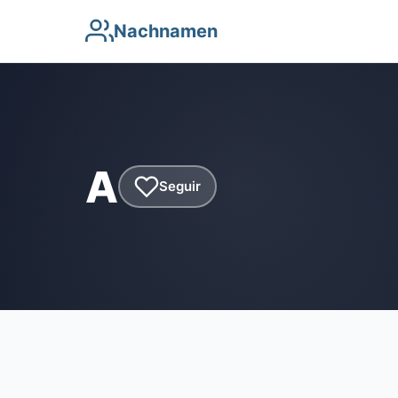
Nachnamen
A
Seguir