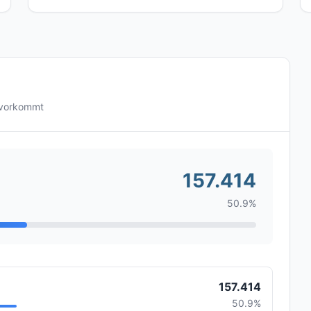
 vorkommt
157.414
50.9%
157.414
50.9%