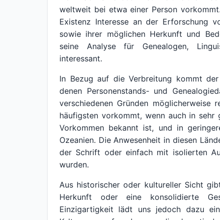
weltweit bei etwa einer Person vorkommt
Existenz Interesse an der Erforschung v
sowie ihrer möglichen Herkunft und Bed
seine Analyse für Genealogen, Lingui
interessant.
In Bezug auf die Verbreitung kommt d
denen Personenstands- und Genealogied
verschiedenen Gründen möglicherweise re
häufigsten vorkommt, wenn auch in sehr 
Vorkommen bekannt ist, und in geringe
Ozeanien. Die Anwesenheit in diesen Län
der Schrift oder einfach mit isolierten
wurden.
Aus historischer oder kultureller Sicht g
Herkunft oder eine konsolidierte Ge
Einzigartigkeit lädt uns jedoch dazu ei