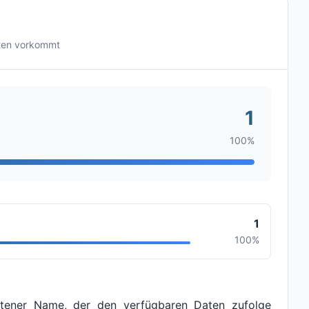
ten vorkommt
1
100%
1
100%
ltener Name, der den verfügbaren Daten zufolge