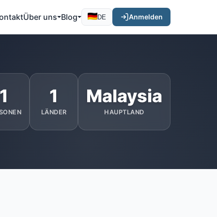
ontakt
Über uns
Blog
Anmelden
DE
1
1
Malaysia
SONEN
LÄNDER
HAUPTLAND