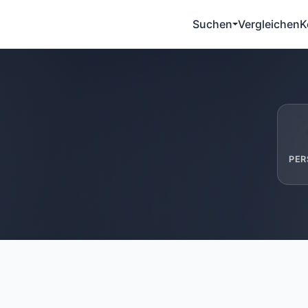
Suchen
Vergleichen
K
PER