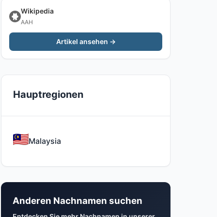
Wikipedia
AAH
Artikel ansehen →
Hauptregionen
Malaysia
Anderen Nachnamen suchen
Entdecken Sie mehr Nachnamen in unserer