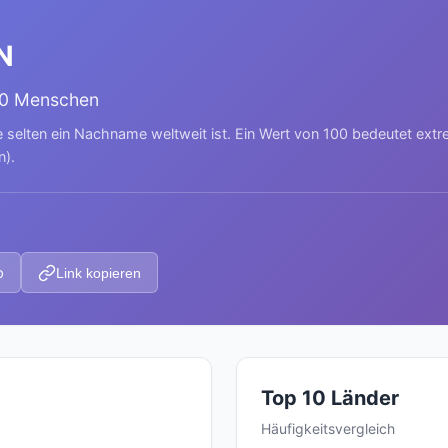
N
00 Menschen
e selten ein Nachname weltweit ist. Ein Wert von 100 bedeutet ext
n).
p
Link kopieren
Top 10 Länder
Häufigkeitsvergleich