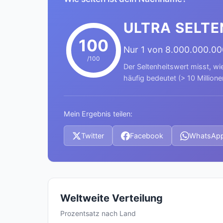
ULTRA SELTE
100
Nur 1 von 8.000.000.0
/100
Der Seltenheitswert misst, wi
häufig bedeutet (> 10 Millione
Mein Ergebnis teilen:
Twitter
Facebook
WhatsAp
Weltweite Verteilung
Prozentsatz nach Land