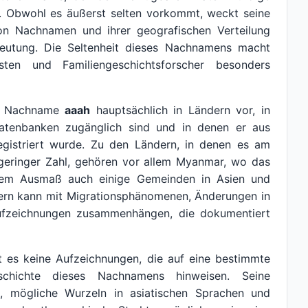
. Obwohl es äußerst selten vorkommt, weckt seine
on Nachnamen und ihrer geografischen Verteilung
eutung. Die Seltenheit dieses Nachnamens macht
sten und Familiengeschichtsforscher besonders
er Nachname
aaah
hauptsächlich in Ländern vor, in
atenbanken zugänglich sind und in denen er aus
gistriert wurde. Zu den Ländern, in denen es am
geringer Zahl, gehören vor allem Myanmar, wo das
rem Ausmaß auch einige Gemeinden in Asien und
dern kann mit Migrationsphänomenen, Änderungen in
 Aufzeichnungen zusammenhängen, die dokumentiert
ibt es keine Aufzeichnungen, die auf eine bestimmte
schichte dieses Nachnamens hinweisen. Seine
n, mögliche Wurzeln in asiatischen Sprachen und