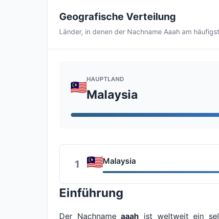
Geografische Verteilung
Länder, in denen der Nachname Aaah am häufigs
HAUPTLAND
Malaysia
Malaysia
1
Einführung
Der Nachname
aaah
ist weltweit ein se