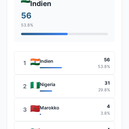
Indien
56
53.8%
56
Indien
1
53.8%
31
Nigeria
2
29.8%
4
Marokko
3
3.8%