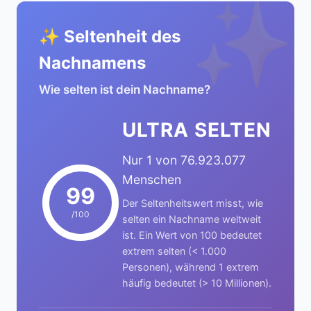
✨
✨ Seltenheit des
Nachnamens
Wie selten ist dein Nachname?
ULTRA SELTEN
Nur 1 von 76.923.077
Menschen
99
Der Seltenheitswert misst, wie
/100
selten ein Nachname weltweit
ist. Ein Wert von 100 bedeutet
extrem selten (< 1.000
Personen), während 1 extrem
häufig bedeutet (> 10 Millionen).