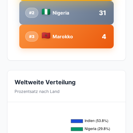
31
Nigeria
#2
4
Marokko
#3
Weltweite Verteilung
Prozentsatz nach Land