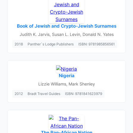
Book of Jewish and Crypto-Jewish Surnames
Judith K. Jarvis, Susan L. Levin, Donald N. Yates
2018
Panther`s Lodge Publishers
ISBN: 9781985856561
Nigeria
Lizzie Williams, Mark Shenley
2012
Bradt Travel Guides
ISBN: 9781841623979
The Pan-African Nation