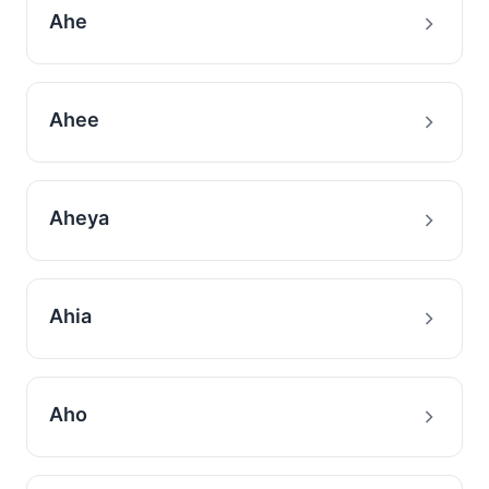
Ahe
Ahee
Aheya
Ahia
Aho