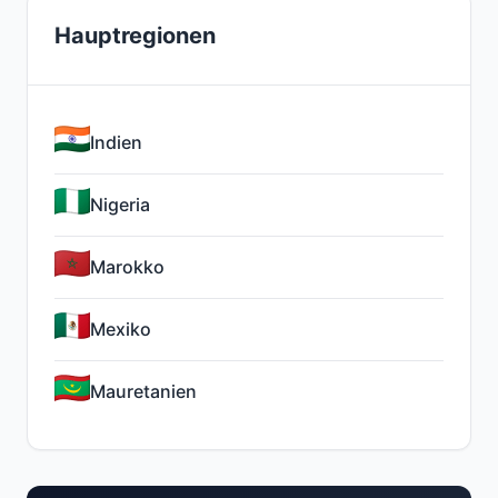
Hauptregionen
Indien
Nigeria
Marokko
Mexiko
Mauretanien