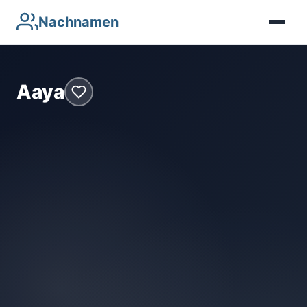
Nachnamen
Aaya