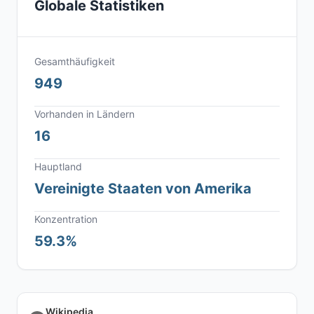
Globale Statistiken
Gesamthäufigkeit
949
Vorhanden in Ländern
16
Hauptland
Vereinigte Staaten von Amerika
Konzentration
59.3%
Wikipedia