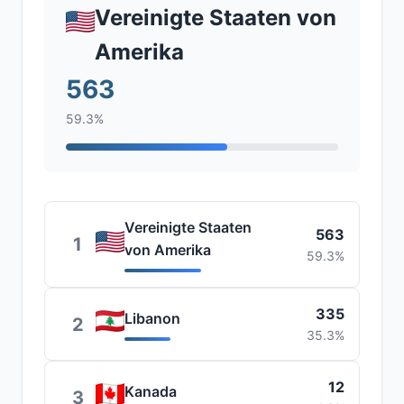
Vereinigte Staaten von
Amerika
563
59.3%
Vereinigte Staaten
563
1
von Amerika
59.3%
335
Libanon
2
35.3%
12
Kanada
3