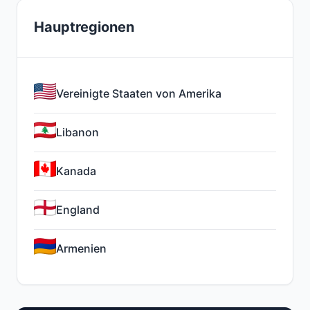
Hauptregionen
Vereinigte Staaten von Amerika
Libanon
Kanada
England
Armenien