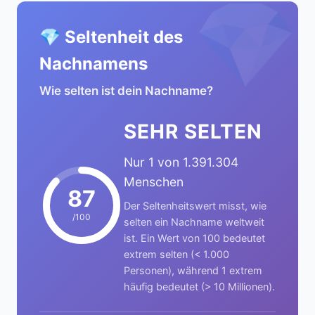
💎
💎 Seltenheit des
Nachnamens
Wie selten ist dein Nachname?
SEHR SELTEN
Nur 1 von 1.391.304
Menschen
87
Der Seltenheitswert misst, wie
/100
selten ein Nachname weltweit
ist. Ein Wert von 100 bedeutet
extrem selten (< 1.000
Personen), während 1 extrem
häufig bedeutet (> 10 Millionen).