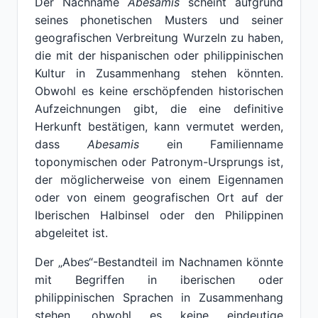
Der Nachname
Abesamis
scheint aufgrund
seines phonetischen Musters und seiner
geografischen Verbreitung Wurzeln zu haben,
die mit der hispanischen oder philippinischen
Kultur in Zusammenhang stehen könnten.
Obwohl es keine erschöpfenden historischen
Aufzeichnungen gibt, die eine definitive
Herkunft bestätigen, kann vermutet werden,
dass
Abesamis
ein Familienname
toponymischen oder Patronym-Ursprungs ist,
der möglicherweise von einem Eigennamen
oder von einem geografischen Ort auf der
Iberischen Halbinsel oder den Philippinen
abgeleitet ist.
Der „Abes“-Bestandteil im Nachnamen könnte
mit Begriffen in iberischen oder
philippinischen Sprachen in Zusammenhang
stehen, obwohl es keine eindeutige