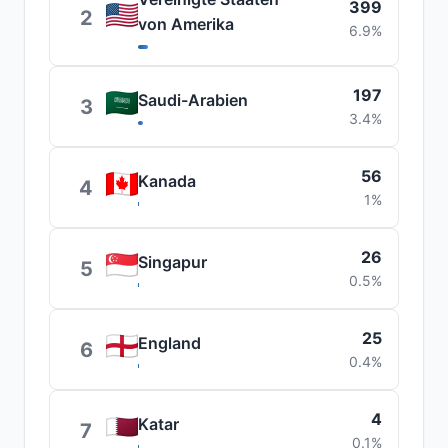
399
2
von Amerika
6.9%
197
Saudi-Arabien
3
3.4%
56
Kanada
4
1%
26
Singapur
5
0.5%
25
England
6
0.4%
4
Katar
7
0.1%