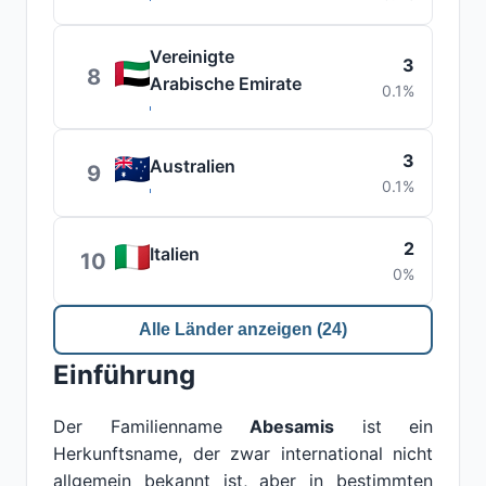
Vereinigte
3
8
Arabische Emirate
0.1%
3
Australien
9
0.1%
2
Italien
10
0%
Alle Länder anzeigen (24)
Einführung
Der Familienname
Abesamis
ist ein
Herkunftsname, der zwar international nicht
allgemein bekannt ist, aber in bestimmten