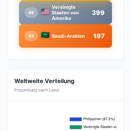
Vereinigte
399
Staaten von
#2
Amerika
197
Saudi-Arabien
#3
Weltweite Verteilung
Prozentsatz nach Land