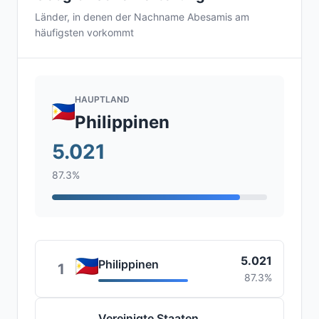
Länder, in denen der Nachname Abesamis am
häufigsten vorkommt
HAUPTLAND
Philippinen
5.021
87.3%
5.021
Philippinen
1
87.3%
Vereinigte Staaten