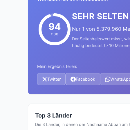
SEHR SELTEN
94
Nur 1 von 5.379.960 M
/100
Der Seltenheitswert misst, wi
häufig bedeutet (> 10 Millione
Mein Ergebnis teilen:
Twitter
Facebook
WhatsAp
Top 3 Länder
Die 3 Länder, in denen der Nachname Abbari am 