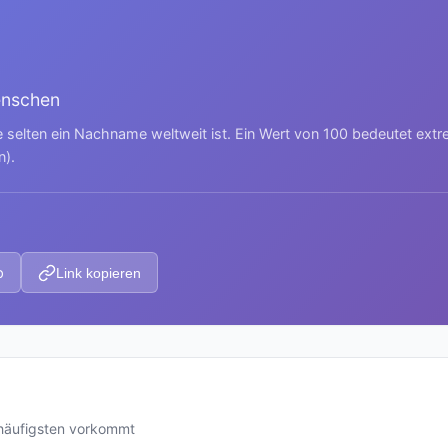
enschen
e selten ein Nachname weltweit ist. Ein Wert von 100 bedeutet ext
n).
p
Link kopieren
häufigsten vorkommt