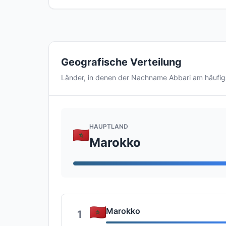
Geografische Verteilung
Länder, in denen der Nachname Abbari am häufi
HAUPTLAND
Marokko
Marokko
1