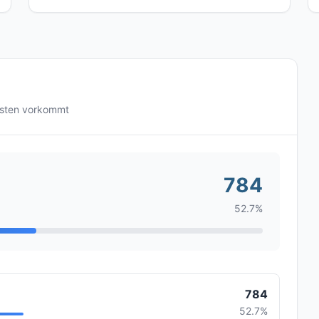
gsten vorkommt
784
52.7%
784
52.7%