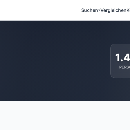
Suchen
Vergleichen
K
1.
PERS