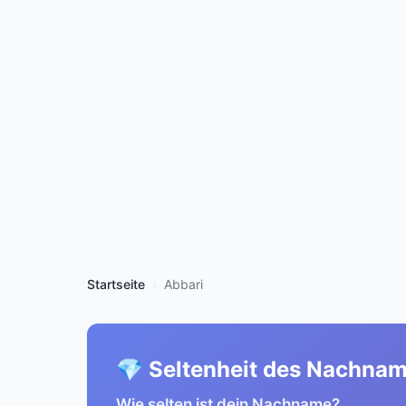
Startseite
Abbari
💎 Seltenheit des Nachna
Wie selten ist dein Nachname?