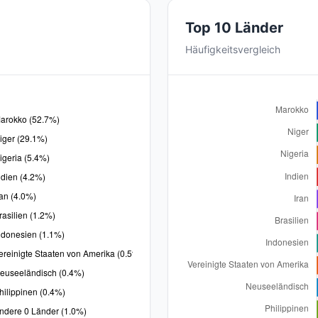
Top 10 Länder
Häufigkeitsvergleich